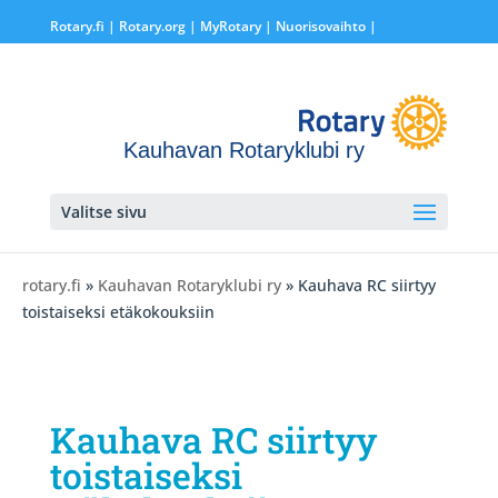
Rotary.fi
|
Rotary.org
|
MyRotary |
Nuorisovaihto
|
Kauhavan Rotaryklubi ry
Valitse sivu
rotary.fi
»
Kauhavan Rotaryklubi ry
» Kauhava RC siirtyy
toistaiseksi etäkokouksiin
Kauhava RC siirtyy
toistaiseksi