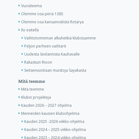
Vuositeema
Olemme osa piiriä 1385
Olemme osa kansainvälistä Rotarya
Ilo esitellä
Vaihtotoiminnan alkuhetkiä klubissamme
Peljon perheen vaihtarit
Uudesta Seelannista Kauhavalle
Rakastuin Rioon
Seitsenvuotiaan muistoja Sayakasta
Mitä teemme
Mitä teemme
Klubin projekteja
Kauden 2026 – 2027 ohjelma
Menneiden kausien klubiohjelmia
Kauden 2025 -2026 viikko-ohjelma
Kauden 2024 – 2025 viikko-ohjelma
Kauden 2023 – 2024 viikko-ohjelma