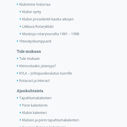
Klubimme historiaa
Klubin synty
Klubin presidentit kautta aikojen
Liikkuva Rotaryklubi
Muistoja rotaryvuosilta 1961 – 1998
Yhteistyökumppanit
Tule mukaan
Tule mukaan
Kiinnostaako jäsenyys?
RYLA – Johtajuuskoulutus nuorille
Rotaract ja Interact
Ajankohtaista
Tapahtumakalenteri
Piirin kalenteriin
Klubin kalenteri
Klubien ja piirin tapahtumakalenteri