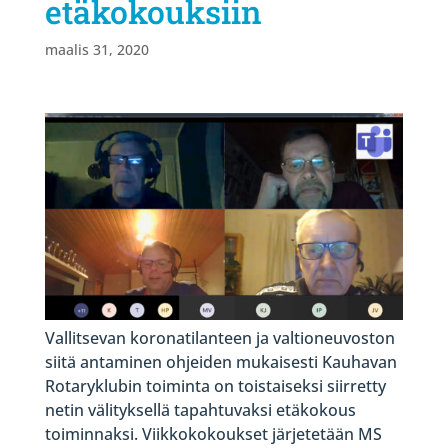
etäkokouksiin
maalis 31, 2020
Vallitsevan koronatilanteen ja valtioneuvoston
siitä antaminen ohjeiden mukaisesti Kauhavan
Rotaryklubin toiminta on toistaiseksi siirretty
netin välityksellä tapahtuvaksi etäkokous
toiminnaksi. Viikkokokoukset järjetetään MS