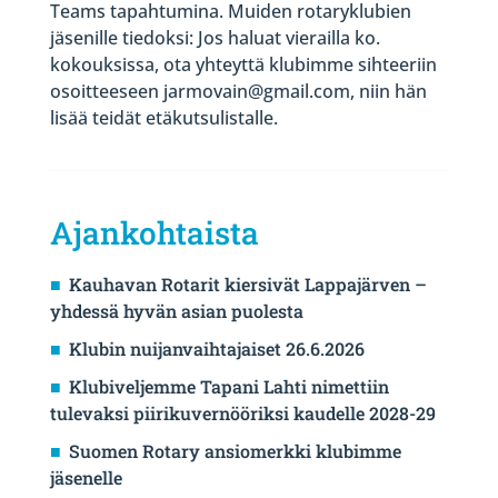
Teams tapahtumina. Muiden rotaryklubien
jäsenille tiedoksi: Jos haluat vierailla ko.
kokouksissa, ota yhteyttä klubimme sihteeriin
osoitteeseen jarmovain@gmail.com, niin hän
lisää teidät etäkutsulistalle.
Ajankohtaista
Kauhavan Rotarit kiersivät Lappajärven –
yhdessä hyvän asian puolesta
Klubin nuijanvaihtajaiset 26.6.2026
Klubiveljemme Tapani Lahti nimettiin
tulevaksi piirikuvernööriksi kaudelle 2028-29
Suomen Rotary ansiomerkki klubimme
jäsenelle