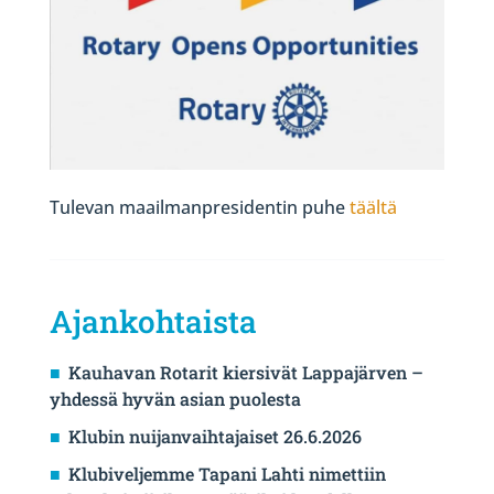
Tulevan maailmanpresidentin puhe
täältä
Ajankohtaista
Kauhavan Rotarit kiersivät Lappajärven –
yhdessä hyvän asian puolesta
Klubin nuijanvaihtajaiset 26.6.2026
Klubiveljemme Tapani Lahti nimettiin