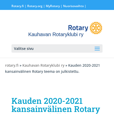
Rotary.fi
|
Rotary.org
|
MyRotary |
Nuorisovaihto
|
Kauhavan Rotaryklubi ry
Valitse sivu
rotary.fi
»
Kauhavan Rotaryklubi ry
» Kauden 2020-2021
kansainvälinen Rotary teema on julkistettu.
Kauden 2020-2021
kansainvälinen Rotary