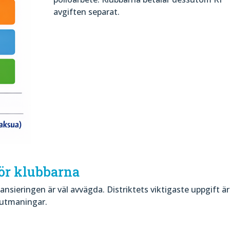
avgiften separat.
för klubbarna
sieringen är väl avvägda. Distriktets viktigaste uppgift är
 utmaningar.