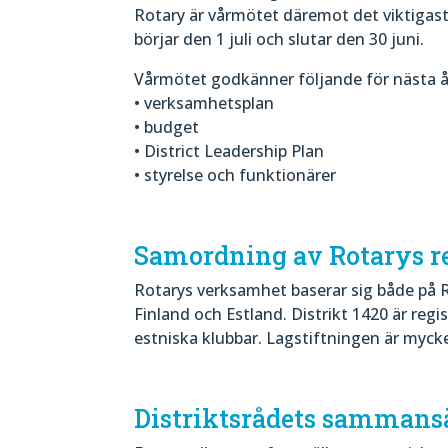
Rotary är vårmötet däremot det viktigas
börjar den 1 juli och slutar den 30 juni.
Vårmötet godkänner följande för nästa å
• verksamhetsplan
• budget
• District Leadership Plan
• styrelse och funktionärer
Samordning av Rotarys re
Rotarys verksamhet baserar sig både på R
Finland och Estland. Distrikt 1420 är reg
estniska klubbar. Lagstiftningen är mycke
Distriktsrådets sammans