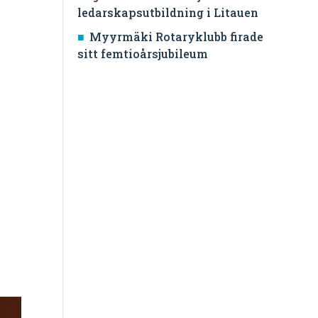
ledarskapsutbildning i Litauen
Myyrmäki Rotaryklubb firade
sitt femtioårsjubileum