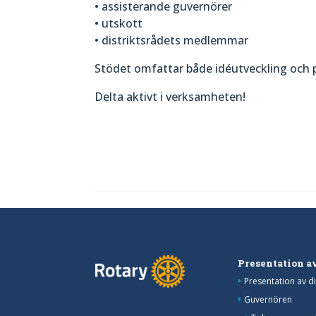
• assisterande guvernörer
• utskott
• distriktsrådets medlemmar
Stödet omfattar både idéutveckling och 
Delta aktivt i verksamheten!
Presentation av
Presentation av di
Guvernören