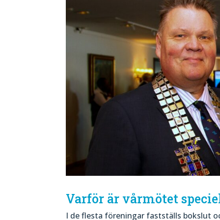
Varför är vårmötet specie
I de flesta föreningar fastställs bokslut