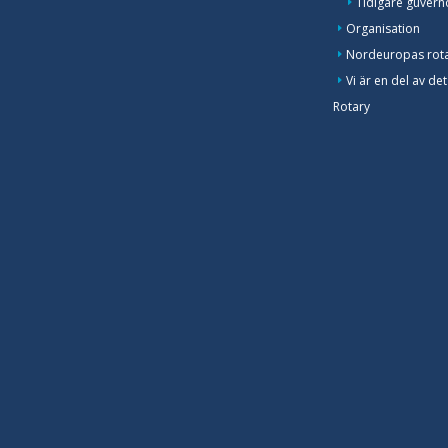
Tidigare guvern
Organisation
Nordeuropas rot
Vi är en del av det
Rotary