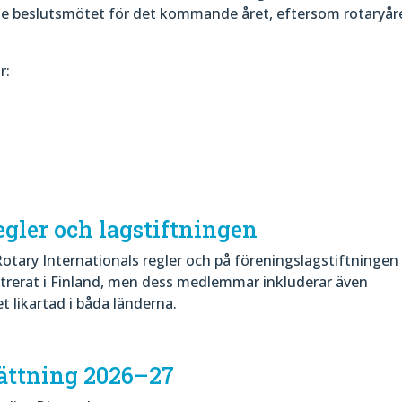
te beslutsmötet för det kommande året, eftersom rotaryår
r:
gler och lagstiftningen
otary Internationals regler och på föreningslagstiftningen 
istrerat i Finland, men dess medlemmar inkluderar även
t likartad i båda länderna.
ättning 2026–27