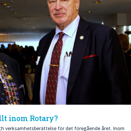
llt inom Rotary?
 och verksamhetsberättelse för det föregående året. Inom