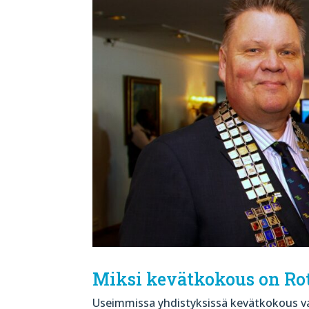
Miksi kevätkokous on Rot
Useimmissa yhdistyksissä kevätkokous va