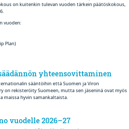
kous on kuitenkin tulevan vuoden tärkein päätöskokous,
6.
n vuoden:
ip Plan)
insäädännön yhteensovittaminen
ernationalin sääntöihin että Suomen ja Viron
 ry on rekisteröity Suomeen, mutta sen jäseninä ovat myös
a maissa hyvin samankaltaista.
no vuodelle 2026–27