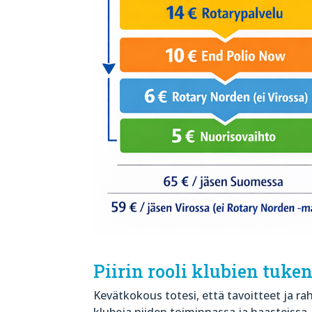
Piirin rooli klubien tuke
Kevätkokous totesi, että tavoitteet ja rah