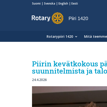
Suomi
Svenska
English
Eesti
Piiri 1420
Rotarypiiri 1420
Mitä teemme
Piirin kevätkokous p
suunnitelmista ja tal
24.4.2026