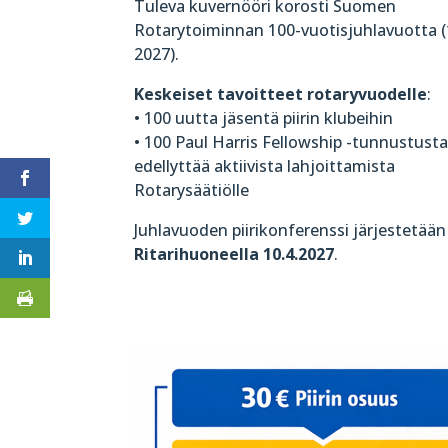
Tuleva kuvernööri korosti Suomen
Rotarytoiminnan 100-vuotisjuhlavuotta 
2027).
Keskeiset tavoitteet rotaryvuodelle
:
• 100 uutta jäsentä piirin klubeihin
• 100 Paul Harris Fellowship -tunnustusta
edellyttää aktiivista lahjoittamista
Rotarysäätiölle
Juhlavuoden piirikonferenssi järjestetään
Ritarihuoneella 10.4.2027
.