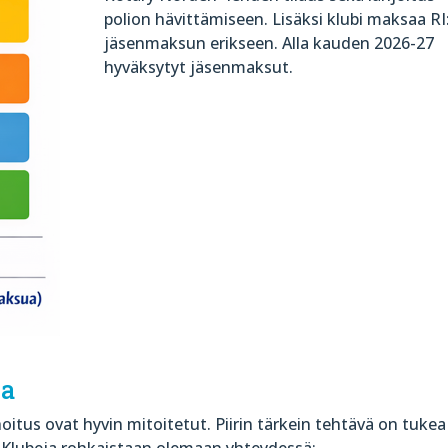
polion hävittämiseen. Lisäksi klubi maksaa RI
jäsenmaksun erikseen. Alla kauden 2026-27
hyväksytyt jäsenmaksut.
na
oitus ovat hyvin mitoitetut. Piirin tärkein tehtävä on tukea