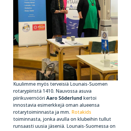
Kuulimme myös terveisiä Lounais-Suomen
rotarypiiristä 1410. Nauvossa asuva
piirikuvernööri
Aaro Söderlund
kertoi
innostavia esimerkkejä oman alueensa
rotarytoiminnasta ja mm.
Rotakids
toiminnasta, jonka avulla on klubeihin tullut
runsaasti uusia jäseniä. Lounais-Suomessa on