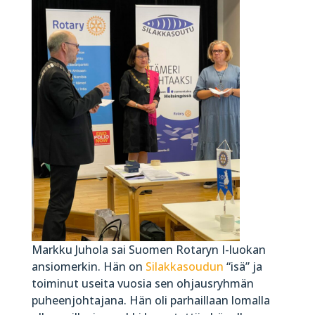
Markku Juhola sai Suomen Rotaryn I-luokan
ansiomerkin. Hän on
Silakkasoudun
“isä” ja
toiminut useita vuosia sen ohjausryhmän
puheenjohtajana. Hän oli parhaillaan lomalla