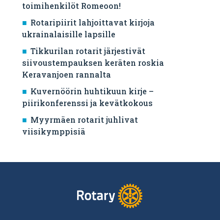
toimihenkilöt Romeoon!
Rotaripiirit lahjoittavat kirjoja
ukrainalaisille lapsille
Tikkurilan rotarit järjestivät
siivoustempauksen keräten roskia
Keravanjoen rannalta
Kuvernöörin huhtikuun kirje –
piirikonferenssi ja kevätkokous
Myyrmäen rotarit juhlivat
viisikymppisiä