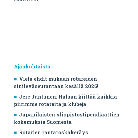
Ajankohtaista
Vielä ehdit mukaan rotareiden
sinileväseurantaan kesällä 2026!
Jere Jantunen: Haluan kiittää kaikkia
piirimme rotareita ja klubeja
Japanilaisten yliopistostipendiaattien
kokemuksia Suomesta
Rotarien rantaroskakeräys