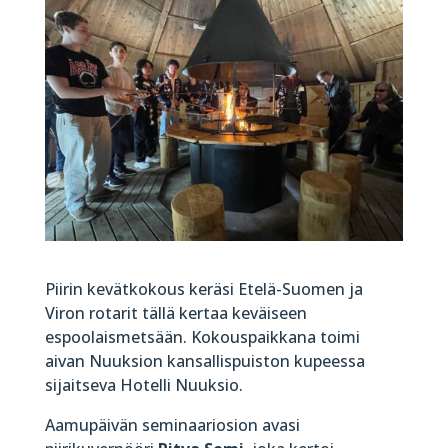
Piirin kevätkokous keräsi Etelä-Suomen ja
Viron rotarit tällä kertaa keväiseen
espoolaismetsään. Kokouspaikkana toimi
aivan Nuuksion kansallispuiston kupeessa
sijaitseva Hotelli Nuuksio.
Aamupäivän seminaariosion avasi