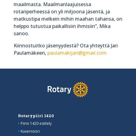
maailmasta. Maailmanlaajuisessa
rotariperheessä on yli miljoona jäsentä, ja
matkustipa melkein mihin maahan tahansa, on
helppo tutustua paikallisiin ihmisiin”, Mika
sanoo.
Kiinnostuitko jäsenyydestä? Ota yhteyttä Jari
Paulamäkeen,
paulamakijari@gmail.com
Rotarypiiri 1420
Piirin 1420 esittely
Kuvernööri