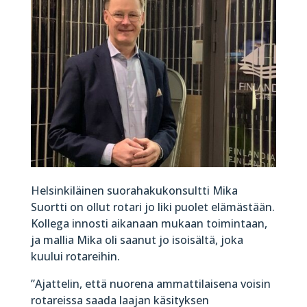
Helsinkiläinen suorahakukonsultti Mika
Suortti on ollut rotari jo liki puolet elämästään.
Kollega innosti aikanaan mukaan toimintaan,
ja mallia Mika oli saanut jo isoisältä, joka
kuului rotareihin.
”Ajattelin, että nuorena ammattilaisena voisin
rotareissa saada laajan käsityksen