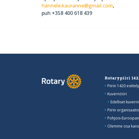
hannele.kauranne@gmail.com
,
puh +358 400 618 439
Rotarypiiri 14
Piirin 1420 esittely
Kuvernööri
Edelliset kuvern
Piirin organisaati
Pohjois-Euroopan
Olemme osa kansa