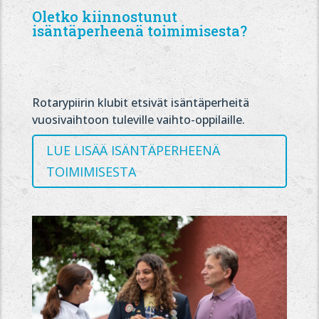
Oletko kiinnostunut
isäntäperheenä toimimisesta?
Rotarypiirin klubit etsivät isäntäperheitä
vuosivaihtoon tuleville vaihto-oppilaille.
LUE LISÄÄ ISÄNTÄPERHEENÄ
TOIMIMISESTA