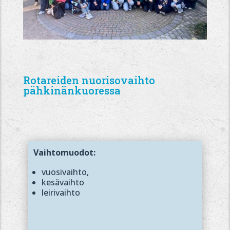
Rotareiden nuorisovaihto
pähkinänkuoressa
Vaihtomuodot:
vuosivaihto,
kesävaihto
leirivaihto