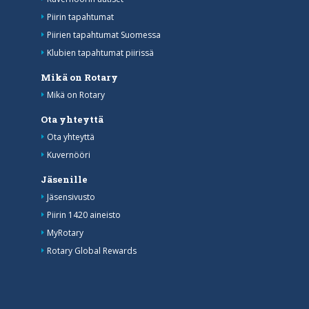
Piirin tapahtumat
Piirien tapahtumat Suomessa
Klubien tapahtumat piirissä
Mikä on Rotary
Mikä on Rotary
Ota yhteyttä
Ota yhteyttä
Kuvernööri
Jäsenille
Jäsensivusto
Piirin 1420 aineisto
MyRotary
Rotary Global Rewards