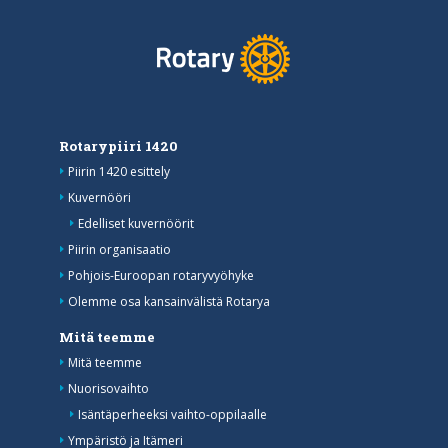
Rotarypiiri 1420
Piirin 1420 esittely
Kuvernööri
Edelliset kuvernöörit
Piirin organisaatio
Pohjois-Euroopan rotaryvyöhyke
Olemme osa kansainvälistä Rotarya
Mitä teemme
Mitä teemme
Nuorisovaihto
Isäntäperheeksi vaihto-oppilaalle
Ympäristö ja Itämeri