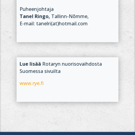
Puheenjohtaja
Tanel Ringo,
Tallinn-Nõmme,
E-mail: tanelri(at)hotmail.com
Lue lisää
Rotaryn nuorisovaihdosta
Suomessa sivuilta
www.rye.fi