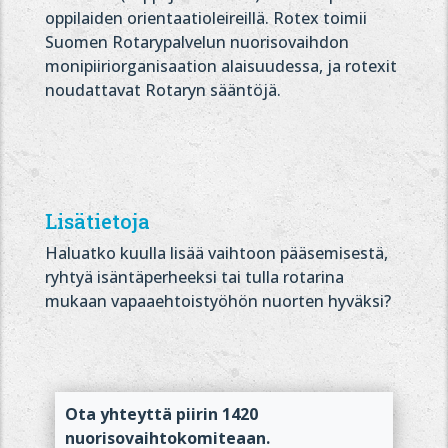
oppilaiden orientaatioleireillä. Rotex toimii
Suomen Rotarypalvelun nuorisovaihdon
monipiiriorganisaation alaisuudessa, ja rotexit
noudattavat Rotaryn sääntöjä.
Lisätietoja
Haluatko kuulla lisää vaihtoon pääsemisestä,
ryhtyä isäntäperheeksi tai tulla rotarina
mukaan vapaaehtoistyöhön nuorten hyväksi?
Ota yhteyttä piirin 1420
nuorisovaihtokomiteaan.