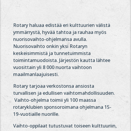
Rotary haluaa edistää eri kulttuurien välistä
ymmärrystä, hyvää tahtoa ja rauhaa myös
nuorisovaihto-ohjelmansa avulla.
Nuorisovaihto onkin yksi Rotaryn
keskeisimmistä ja tunnetuimmista
toimintamuodoista. Järjestön kautta lähtee
vuosittain yli 8 000 nuorta vaihtoon
maailmanlaajuisesti.
Rotary tarjoaa verkostonsa ansiosta
turvallisen ja edullisen vaihtomahdollisuuden.
Vaihto-ohjelma toimii yli 100 maassa
rotaryklubien sponsoroimana ohjelmana 15-
19-vuotiaille nuorille.
Vaihto-oppilaat tutustuvat toiseen kulttuuriin,