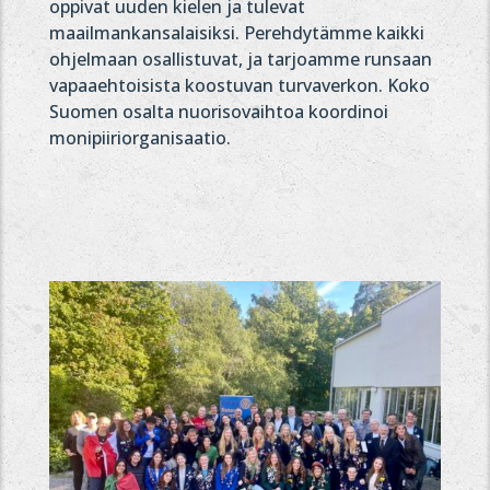
oppivat uuden kielen ja tulevat
maailmankansalaisiksi. Perehdytämme kaikki
ohjelmaan osallistuvat, ja tarjoamme runsaan
vapaaehtoisista koostuvan turvaverkon. Koko
Suomen osalta nuorisovaihtoa koordinoi
monipiiriorganisaatio.