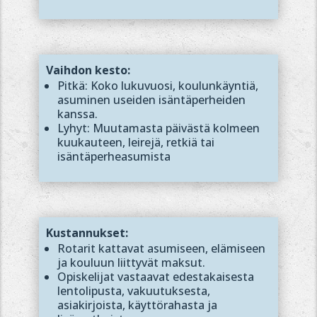
Vaihdon kesto:
Pitkä: Koko lukuvuosi, koulunkäyntiä,
asuminen useiden isäntäperheiden
kanssa.
Lyhyt: Muutamasta päivästä kolmeen
kuukauteen, leirejä, retkiä tai
isäntäperheasumista
Kustannukset:
Rotarit kattavat asumiseen, elämiseen
ja kouluun liittyvät maksut.
Opiskelijat vastaavat edestakaisesta
lentolipusta, vakuutuksesta,
asiakirjoista, käyttörahasta ja