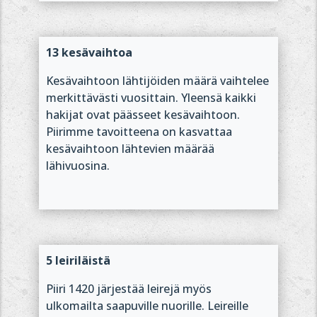
13 kesävaihtoa
Kesävaihtoon lähtijöiden määrä vaihtelee
merkittävästi vuosittain. Yleensä kaikki
hakijat ovat päässeet kesävaihtoon.
Piirimme tavoitteena on kasvattaa
kesävaihtoon lähtevien määrää
lähivuosina.
5 leiriläistä
Piiri 1420 järjestää leirejä myös
ulkomailta saapuville nuorille. Leireille