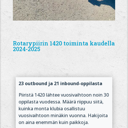
Rotarypiirin 1420 toiminta kaudella
2024-2025
23 outbound ja 21 inbound-oppilasta
Piiristä 1420 lähtee vuosivaihtoon noin 30
oppilasta vuodessa. Määrä riippuu siitä,
kuinka monta klubia osallistuu
vuosivaihtoon minäkin vuonna. Hakijoita
on aina enemmän kuin paikkoja.