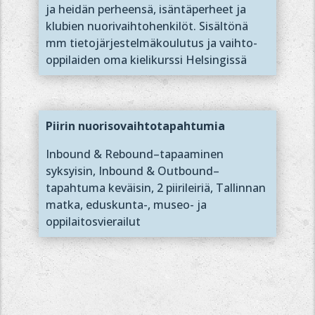
ja heidän perheensä, isäntäperheet ja
klubien nuorivaihtohenkilöt. Sisältönä
mm tietojärjestelmäkoulutus ja vaihto-
oppilaiden oma kielikurssi Helsingissä
Piirin nuorisovaihtotapahtumia
Inbound & Rebound–tapaaminen
syksyisin, Inbound & Outbound–
tapahtuma keväisin, 2 piirileiriä, Tallinnan
matka, eduskunta-, museo- ja
oppilaitosvierailut