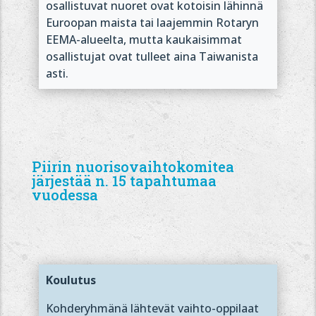
osallistuvat nuoret ovat kotoisin lähinnä
Euroopan maista tai laajemmin Rotaryn
EEMA-alueelta, mutta kaukaisimmat
osallistujat ovat tulleet aina Taiwanista
asti.
Piirin nuorisovaihtokomitea
järjestää n. 15 tapahtumaa
vuodessa
Koulutus
Kohderyhmänä lähtevät vaihto-oppilaat