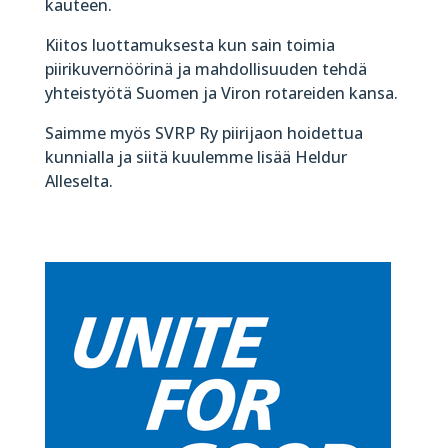
kauteen.
Kiitos luottamuksesta kun sain toimia
piirikuvernöörinä ja mahdollisuuden tehdä
yhteistyötä Suomen ja Viron rotareiden kansa.
Saimme myös SVRP Ry piirijaon hoidettua
kunnialla ja siitä kuulemme lisää Heldur
Alleselta.