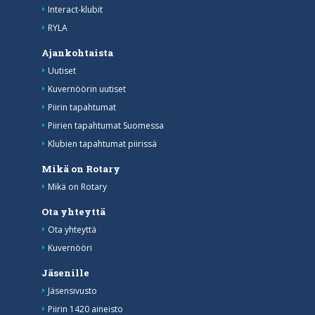
Interact-klubit
RYLA
Ajankohtaista
Uutiset
Kuvernöörin uutiset
Piirin tapahtumat
Piirien tapahtumat Suomessa
Klubien tapahtumat piirissä
Mikä on Rotary
Mikä on Rotary
Ota yhteyttä
Ota yhteyttä
Kuvernööri
Jäsenille
Jäsensivusto
Piirin 1420 aineisto