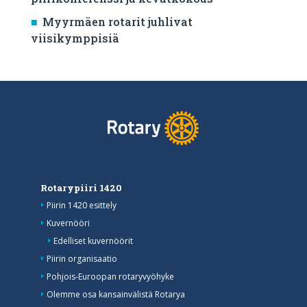
Myyrmäen rotarit juhlivat
viisikymppisiä
Rotarypiiri 1420
Piirin 1420 esittely
Kuvernööri
Edelliset kuvernöörit
Piirin organisaatio
Pohjois-Euroopan rotaryvyöhyke
Olemme osa kansainvälistä Rotarya