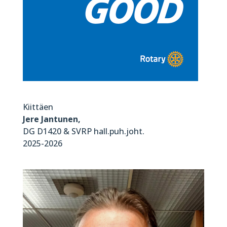
Kiittäen
Jere Jantunen,
DG D1420 & SVRP hall.puh.joht.
2025-2026