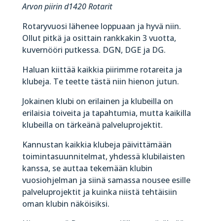
Arvon piirin d1420 Rotarit
Rotaryvuosi lähenee loppuaan ja hyvä niin.
Ollut pitkä ja osittain rankkakin 3 vuotta,
kuvernööri putkessa. DGN, DGE ja DG.
Haluan kiittää kaikkia piirimme rotareita ja
klubeja. Te teette tästä niin hienon jutun.
Jokainen klubi on erilainen ja klubeilla on
erilaisia toiveita ja tapahtumia, mutta kaikilla
klubeilla on tärkeänä palveluprojektit.
Kannustan kaikkia klubeja päivittämään
toimintasuunnitelmat, yhdessä klubilaisten
kanssa, se auttaa tekemään klubin
vuosiohjelman ja siinä samassa nousee esille
palveluprojektit ja kuinka niistä tehtäisiin
oman klubin näköisiksi.