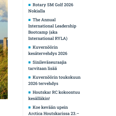
Rotary SM Golf 2026
Nokialla
The Annual
International Leadership
Bootcamp (aka
International RYLA)
Kuvernöörin
kesätervehdys 2026
Sinileväseuraajia
tarvitaan lisää
Kuvernöörin toukokuun
2026 tervehdys
Houtskar RC kokoontuu
kesälläkin!
Koe kevään upein
Arctica Houtskarissa 23.–