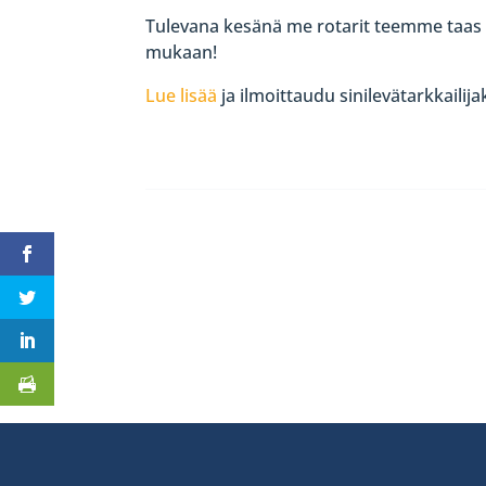
Tulevana kesänä me rotarit teemme taas t
mukaan!
Lue lisää
ja ilmoittaudu sinilevätarkkailij