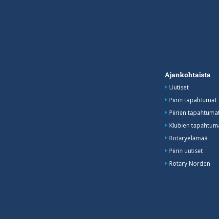
Ajankohtaista
Uutiset
Piirin tapahtumat
Piirien tapahtum
Klubien tapahtuma
Rotaryelämää
Piirin uutiset
Rotary Norden