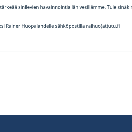
ärkeää sinilevien havainnointia lähivesillämme. Tule sinäki
aksi Rainer Huopalahdelle sähköpostilla raihuo(at)utu.fi