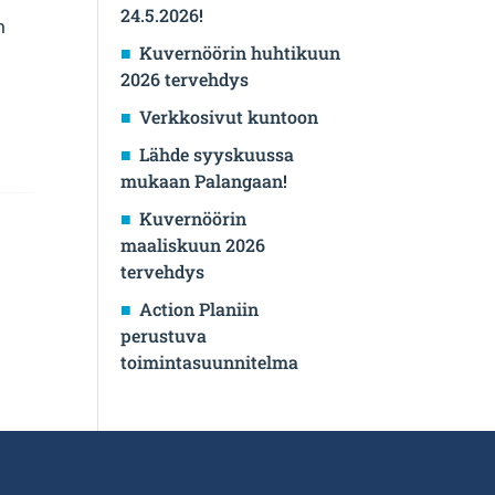
24.5.2026!
n
Kuvernöörin huhtikuun
2026 tervehdys
Verkkosivut kuntoon
Lähde syyskuussa
mukaan Palangaan!
Kuvernöörin
maaliskuun 2026
tervehdys
Action Planiin
perustuva
toimintasuunnitelma