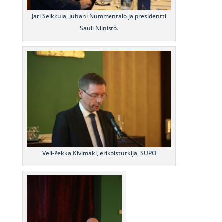
Jari Seikkula, Juhani Nummentalo ja presidentti
Sauli Niinistö.
Veli-Pekka Kivimäki, erikoistutkija, SUPO