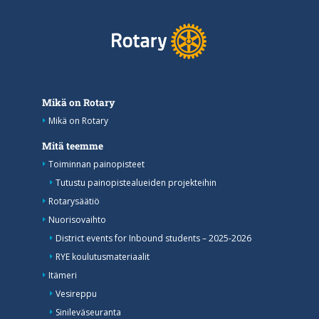
Mikä on Rotary
Mikä on Rotary
Mitä teemme
Toiminnan painopisteet
Tutustu painopistealueiden projekteihin
Rotarysäätiö
Nuorisovaihto
District events for Inbound students – 2025-2026
RYE koulutusmateriaalit
Itämeri
Vesireppu
Sinileväseuranta