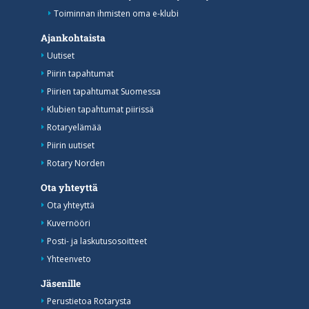
Toiminnan ihmisten oma e-klubi
Ajankohtaista
Uutiset
Piirin tapahtumat
Piirien tapahtumat Suomessa
Klubien tapahtumat piirissä
Rotaryelämää
Piirin uutiset
Rotary Norden
Ota yhteyttä
Ota yhteyttä
Kuvernööri
Posti- ja laskutusosoitteet
Yhteenveto
Jäsenille
Perustietoa Rotarysta