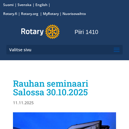
Suomi
Svenska
English
Rotary.fi
|
Rotary.org
|
MyRotary
|
Nuorisovaihto
Piiri 1410
Valitse sivu
Rauhan seminaari
Salossa 30.10.2025
11.11.2025