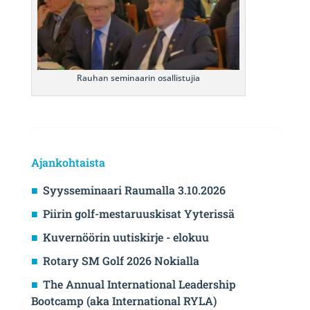
Rauhan seminaarin osallistujia
Ajankohtaista
Syysseminaari Raumalla 3.10.2026
Piirin golf-mestaruuskisat Yyterissä
Kuvernöörin uutiskirje - elokuu
Rotary SM Golf 2026 Nokialla
The Annual International Leadership
Bootcamp (aka International RYLA)