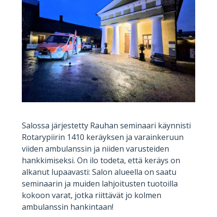
Salossa järjestetty Rauhan seminaari käynnisti
Rotarypiirin 1410 keräyksen ja varainkeruun
viiden ambulanssin ja niiden varusteiden
hankkimiseksi. On ilo todeta, että keräys on
alkanut lupaavasti: Salon alueella on saatu
seminaarin ja muiden lahjoitusten tuotoilla
kokoon varat, jotka riittävät jo kolmen
ambulanssin hankintaan!