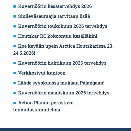
Kuvernöörin kesätervehdys 2026
Sinileväseuraajia tarvitaan lisää
Kuvernöörin toukokuun 2026 tervehdys
Houtskar RC kokoontuu kesälläkin!
Koe kevään upein Arctica Houtskarissa 23.–
24.5.2026!
Kuvernöörin huhtikuun 2026 tervehdys
Verkkosivut kuntoon
Lähde syyskuussa mukaan Palangaan!
Kuvernöörin maaliskuun 2026 tervehdys
Action Planiin perustuva
toimintasuunnitelma