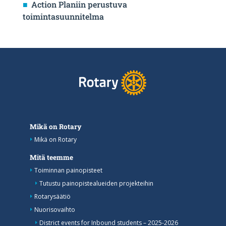
Action Planiin perustuva
toimintasuunnitelma
Mikä on Rotary
Mikä on Rotary
Mitä teemme
Toiminnan painopisteet
Tutustu painopistealueiden projekteihin
Rotarysäätiö
Nuorisovaihto
District events for Inbound students – 2025-2026