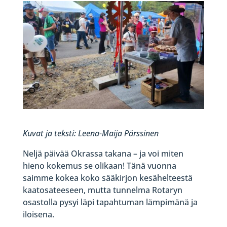
Kuvat ja teksti: Leena-Maija Pärssinen
Neljä päivää Okrassa takana – ja voi miten
hieno kokemus se olikaan! Tänä vuonna
saimme kokea koko sääkirjon kesähelteestä
kaatosateeseen, mutta tunnelma Rotaryn
osastolla pysyi läpi tapahtuman lämpimänä ja
iloisena.