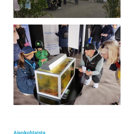
Ajankohtaista