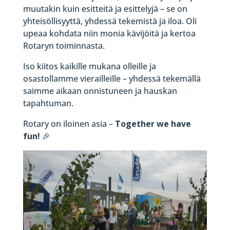
muutakin kuin esitteitä ja esittelyjä – se on
yhteisöllisyyttä, yhdessä tekemistä ja iloa. Oli
upeaa kohdata niin monia kävijöitä ja kertoa
Rotaryn toiminnasta.
Iso kiitos kaikille mukana olleille ja
osastollamme vierailleille – yhdessä tekemällä
saimme aikaan onnistuneen ja hauskan
tapahtuman.
Rotary on iloinen asia –
Together we have
fun!
🎉