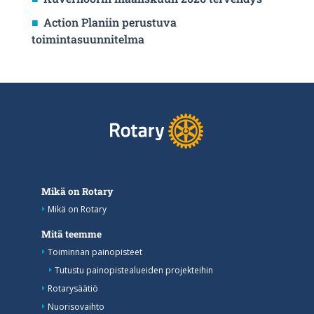
Action Planiin perustuva
toimintasuunnitelma
Mikä on Rotary
Mikä on Rotary
Mitä teemme
Toiminnan painopisteet
Tutustu painopistealueiden projekteihin
Rotarysäätiö
Nuorisovaihto