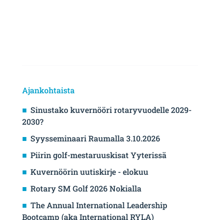
Ajankohtaista
Sinustako kuvernööri rotaryvuodelle 2029-
2030?
Syysseminaari Raumalla 3.10.2026
Piirin golf-mestaruuskisat Yyterissä
Kuvernöörin uutiskirje - elokuu
Rotary SM Golf 2026 Nokialla
The Annual International Leadership
Bootcamp (aka International RYLA)