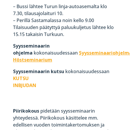
– Bussi lähtee Turun linja-autoasemalta klo
7.30, tilausajolaituri 10.
– Perillä Sastamalassa noin kello 9.00
Tilaisuuden päätyttyä paluukuljetus lähtee klo
15.15 takaisin Turkuun.
Syysseminaarin
ohjelma
kokonaisuudessaan
Syysseminaariohjelm
Höstseminarium
Syysseminaarin kutsu
kokonaisuudessaan
KUTSU
INBJUDAN
Piirikokous
pidetään syysseminaarin
yhteydessä. Piirikokous käsittelee mm.
edellisen vuoden toimintakertomuksen ja