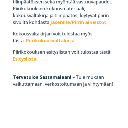
tilinpäätöksen sekä myöntää vastuuvapaudet.
Piirikokouksen kokousmateriaali,
kokousvaltakirja ja tilinpäätös, löytyvät piirin
sivuilta kohdasta
Jäsenille/Piirin aineistot.
Kokousvaltakirjan voit tulostaa myös
tästä:
Piirikokousvaltakirja
Piirikokouksen esityslistan voit tulostaa tästä:
Esityslista
Tervetuloa Sastamalaan!
– Tule mukaan
vaikuttamaan, verkostoitumaan ja viihtymään!