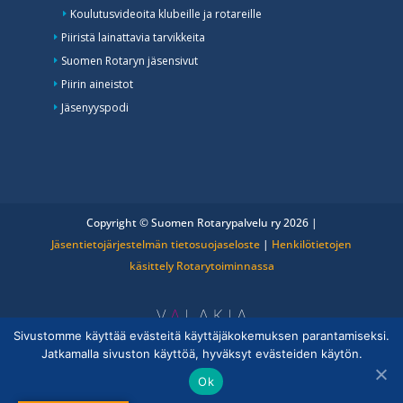
Koulutusvideoita klubeille ja rotareille
Piiristä lainattavia tarvikkeita
Suomen Rotaryn jäsensivut
Piirin aineistot
Jäsenyyspodi
Copyright © Suomen Rotarypalvelu ry 2026 |
Jäsentietojärjestelmän tietosuojaseloste
|
Henkilötietojen
käsittely Rotarytoiminnassa
Sivustomme käyttää evästeitä käyttäjäkokemuksen parantamiseksi.
Jatkamalla sivuston käyttöä, hyväksyt evästeiden käytön.
Ok