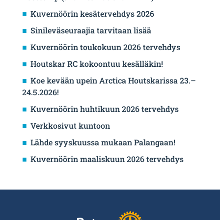
Kuvernöörin kesätervehdys 2026
Sinileväseuraajia tarvitaan lisää
Kuvernöörin toukokuun 2026 tervehdys
Houtskar RC kokoontuu kesälläkin!
Koe kevään upein Arctica Houtskarissa 23.–
24.5.2026!
Kuvernöörin huhtikuun 2026 tervehdys
Verkkosivut kuntoon
Lähde syyskuussa mukaan Palangaan!
Kuvernöörin maaliskuun 2026 tervehdys