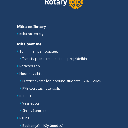
Mikä on Rotary
Mikä on Rotary
Mitä teemme
Toiminnan painopisteet
Tutustu painopistealueiden projekteihin
Rotarysäätiö
Nuorisovaihto
District events for Inbound students – 2025-2026
RYE koulutusmateriaalit
Itämeri
Vesireppu
Sinileväseuranta
Rauha
Rauhantyötä käytännössä