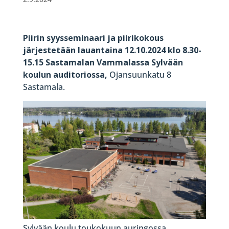
Piirin syysseminaari ja piirikokous
järjestetään lauantaina 12.10.2024 klo 8.30-
15.15 Sastamalan Vammalassa Sylvään
koulun auditoriossa,
Ojansuunkatu 8
Sastamala.
Sylvään koulu toukokuun auringossa