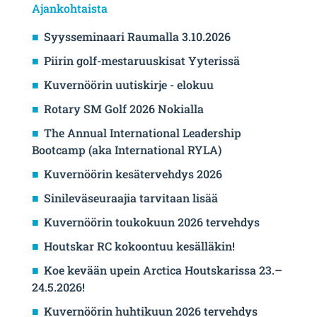
Ajankohtaista
Syysseminaari Raumalla 3.10.2026
Piirin golf-mestaruuskisat Yyterissä
Kuvernöörin uutiskirje - elokuu
Rotary SM Golf 2026 Nokialla
The Annual International Leadership
Bootcamp (aka International RYLA)
Kuvernöörin kesätervehdys 2026
Sinileväseuraajia tarvitaan lisää
Kuvernöörin toukokuun 2026 tervehdys
Houtskar RC kokoontuu kesälläkin!
Koe kevään upein Arctica Houtskarissa 23.–
24.5.2026!
Kuvernöörin huhtikuun 2026 tervehdys