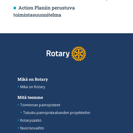
Action Planiin perustuva
toimintasuunnitelma
Mikä on Rotary
Mikä on Rotary
Mitä teemme
Toiminnan painopisteet
Tutustu painopistealueiden projekteihin
Rotarysäätiö
Nuorisovaihto