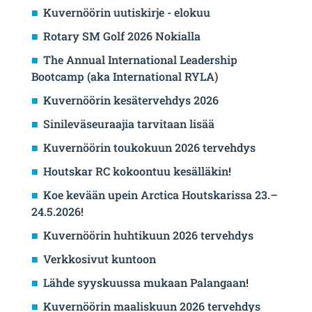
Kuvernöörin uutiskirje - elokuu
Rotary SM Golf 2026 Nokialla
The Annual International Leadership
Bootcamp (aka International RYLA)
Kuvernöörin kesätervehdys 2026
Sinileväseuraajia tarvitaan lisää
Kuvernöörin toukokuun 2026 tervehdys
Houtskar RC kokoontuu kesälläkin!
Koe kevään upein Arctica Houtskarissa 23.–
24.5.2026!
Kuvernöörin huhtikuun 2026 tervehdys
Verkkosivut kuntoon
Lähde syyskuussa mukaan Palangaan!
Kuvernöörin maaliskuun 2026 tervehdys