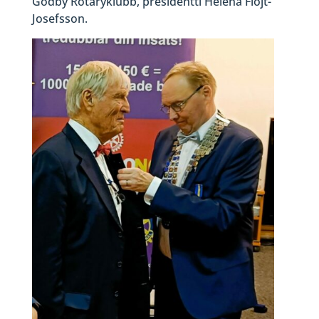
Godby Rotaryklubb, presidentti Helena Flöjt-
Josefsson.