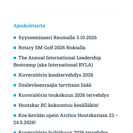
Ajankohtaista
Syysseminaari Raumalla 3.10.2026
Rotary SM Golf 2026 Nokialla
The Annual International Leadership
Bootcamp (aka International RYLA)
Kuvernöörin kesätervehdys 2026
Sinileväseuraajia tarvitaan lisää
Kuvernöörin toukokuun 2026 tervehdys
Houtskar RC kokoontuu kesälläkin!
Koe kevään upein Arctica Houtskarissa 23.–
24.5.2026!
Kuvernöörin huhtikuun 2026 tervehdys