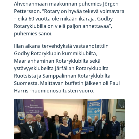
Ahvenanmaan maakunnan puhemies Jörgen
Pettersson. ”Rotary on hyvää tekevä voimavara
– eikä 60 vuotta ole mikään ikäraja. Godby
Rotaryklubilla on vielä paljon annettavaa”,
puhemies sanoi.
Illan aikana tervehdyksiä vastaanotettiin
Godby Rotaryklubin kummiklubilta,
Maarianhaminan Rotaryklubilta sekä
ystävyysklubeilta Järfällan Rotaryklubilta
Ruotsista ja Samppalinnan Rotaryklubilta
Suomesta. Maittavan buffetin jälkeen oli Paul
Harris -huomionosoitusten vuoro.