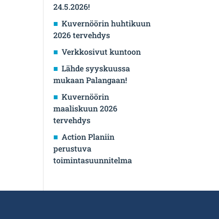
24.5.2026!
Kuvernöörin huhtikuun
2026 tervehdys
Verkkosivut kuntoon
Lähde syyskuussa
mukaan Palangaan!
Kuvernöörin
maaliskuun 2026
tervehdys
Action Planiin
perustuva
toimintasuunnitelma