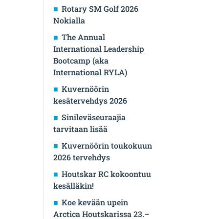
Rotary SM Golf 2026
Nokialla
The Annual
International Leadership
Bootcamp (aka
International RYLA)
Kuvernöörin
kesätervehdys 2026
Sinileväseuraajia
tarvitaan lisää
Kuvernöörin toukokuun
2026 tervehdys
Houtskar RC kokoontuu
kesälläkin!
Koe kevään upein
Arctica Houtskarissa 23.–