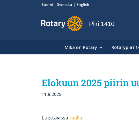
Suomi
Svenska
English
Piiri 1410
Mikä on Rotary
Rotarypiiri 1
Elokuun 2025 piirin u
11.8.2025
Luettavissa
täällä