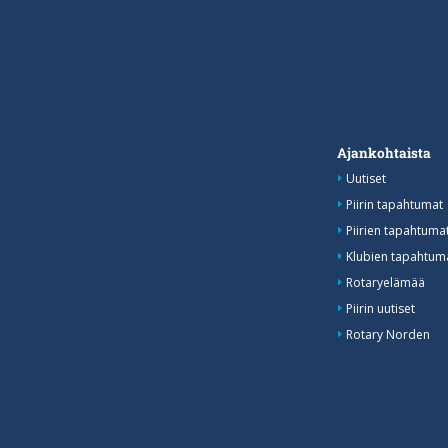
Ajankohtaista
Uutiset
Piirin tapahtumat
Piirien tapahtum
Klubien tapahtuma
Rotaryelämää
Piirin uutiset
Rotary Norden