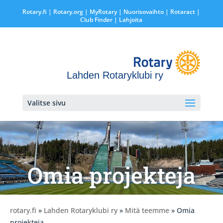
Rotary.fi
|
Rotary.org
|
MyRotary |
Nuorisovaihto
|
Rotaract
|
Club Finder
| Lahjoita
Lahden Rotaryklubi ry
Valitse sivu
Omia projekteja
rotary.fi
»
Lahden Rotaryklubi ry
»
Mitä teemme
» Omia
projekteja