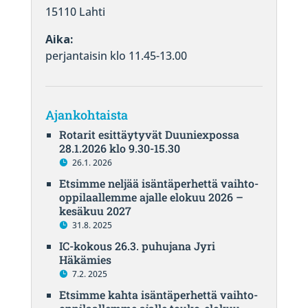
15110 Lahti
Aika:
perjantaisin klo 11.45-13.00
Ajankohtaista
Rotarit esittäytyvät Duuniexpossa
28.1.2026 klo 9.30-15.30
26.1. 2026
Etsimme neljää isäntäperhettä vaihto-
oppilaallemme ajalle elokuu 2026 –
kesäkuu 2027
31.8. 2025
IC-kokous 26.3. puhujana Jyri
Häkämies
7.2. 2025
Etsimme kahta isäntäperhettä vaihto-