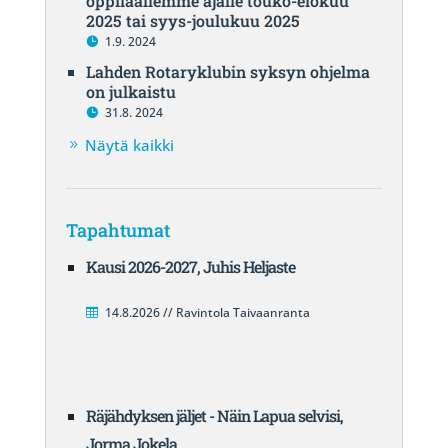
oppilaallemme ajalle touko-elokuu
2025 tai syys-joulukuu 2025
1.9. 2024
Lahden Rotaryklubin syksyn ohjelma
on julkaistu
31.8. 2024
Näytä kaikki
Tapahtumat
Kausi 2026-2027, Juhis Heljaste
14.8.2026 // Ravintola Taivaanranta
Räjähdyksen jäljet - Näin Lapua selvisi,
Jorma Jokela