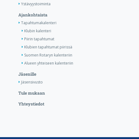
Ystävyystoiminta
Ajankohtaista
Tapahtumakalenteri
Klubin kalenteri
Piirin tapahtumat
Klubien tapahtumat piirissä
Suomen Rotaryn kalenteriin
Alueen yhteiseen kalenteriin
Jäsenille
Jäsensivusto
Tule mukaan
Yhteystiedot