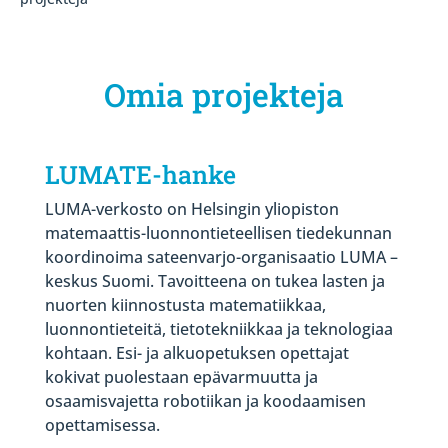
Omia projekteja
LUMATE-hanke
LUMA-verkosto on Helsingin yliopiston
matemaattis-luonnontieteellisen tiedekunnan
koordinoima sateenvarjo-organisaatio LUMA –
keskus Suomi. Tavoitteena on tukea lasten ja
nuorten kiinnostusta matematiikkaa,
luonnontieteitä, tietotekniikkaa ja teknologiaa
kohtaan. Esi- ja alkuopetuksen opettajat
kokivat puolestaan epävarmuutta ja
osaamisvajetta robotiikan ja koodaamisen
opettamisessa.