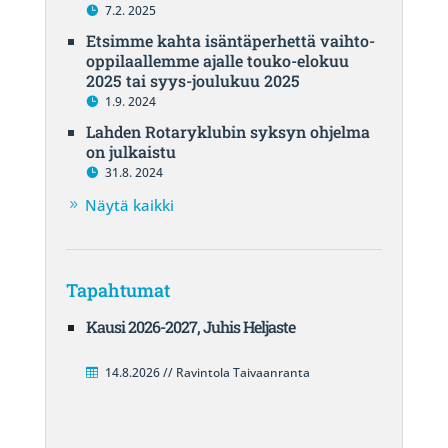
7.2. 2025
Etsimme kahta isäntäperhettä vaihto-
oppilaallemme ajalle touko-elokuu
2025 tai syys-joulukuu 2025
1.9. 2024
Lahden Rotaryklubin syksyn ohjelma
on julkaistu
31.8. 2024
Näytä kaikki
Tapahtumat
Kausi 2026-2027, Juhis Heljaste
14.8.2026 // Ravintola Taivaanranta