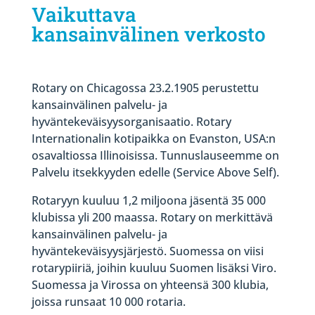
Vaikuttava
kansainvälinen verkosto
Rotary on Chicagossa 23.2.1905 perustettu
kansainvälinen palvelu- ja
hyväntekeväisyysorganisaatio. Rotary
Internationalin kotipaikka on Evanston, USA:n
osavaltiossa Illinoisissa. Tunnuslauseemme on
Palvelu itsekkyyden edelle (Service Above Self).
Rotaryyn kuuluu 1,2 miljoona jäsentä 35 000
klubissa yli 200 maassa. Rotary on merkittävä
kansainvälinen palvelu- ja
hyväntekeväisyysjärjestö. Suomessa on viisi
rotarypiiriä, joihin kuuluu Suomen lisäksi Viro.
Suomessa ja Virossa on yhteensä 300 klubia,
joissa runsaat 10 000 rotaria.