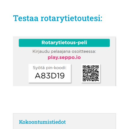
Testaa rotarytietoutesi:
Kokoontumistiedot