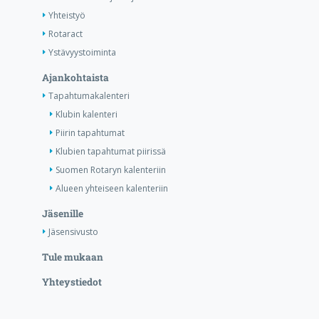
Yhteistyö
Rotaract
Ystävyystoiminta
Ajankohtaista
Tapahtumakalenteri
Klubin kalenteri
Piirin tapahtumat
Klubien tapahtumat piirissä
Suomen Rotaryn kalenteriin
Alueen yhteiseen kalenteriin
Jäsenille
Jäsensivusto
Tule mukaan
Yhteystiedot