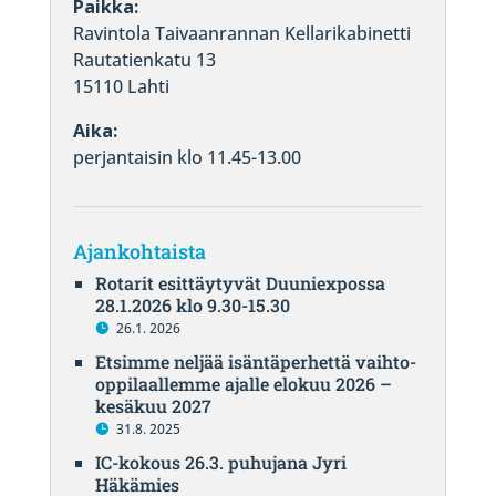
Paikka:
Ravintola Taivaanrannan Kellarikabinetti
Rautatienkatu 13
15110 Lahti
Aika:
perjantaisin klo 11.45-13.00
Ajankohtaista
Rotarit esittäytyvät Duuniexpossa
28.1.2026 klo 9.30-15.30
26.1. 2026
Etsimme neljää isäntäperhettä vaihto-
oppilaallemme ajalle elokuu 2026 –
kesäkuu 2027
31.8. 2025
IC-kokous 26.3. puhujana Jyri
Häkämies