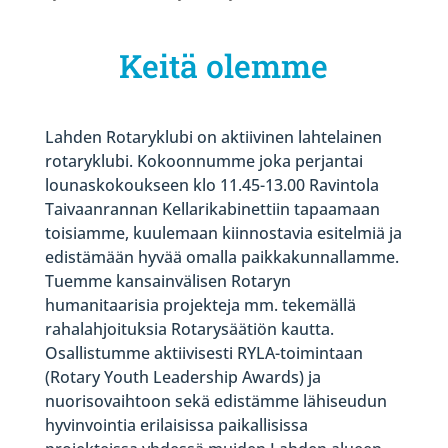
Keitä olemme
Lahden Rotaryklubi on aktiivinen lahtelainen
rotaryklubi. Kokoonnumme joka perjantai
lounaskokoukseen klo 11.45-13.00 Ravintola
Taivaanrannan Kellarikabinettiin tapaamaan
toisiamme, kuulemaan kiinnostavia esitelmiä ja
edistämään hyvää omalla paikkakunnallamme.
Tuemme kansainvälisen Rotaryn
humanitaarisia projekteja mm. tekemällä
rahalahjoituksia Rotarysäätiön kautta.
Osallistumme aktiivisesti RYLA-toimintaan
(Rotary Youth Leadership Awards) ja
nuorisovaihtoon sekä edistämme lähiseudun
hyvinvointia erilaisissa paikallisissa