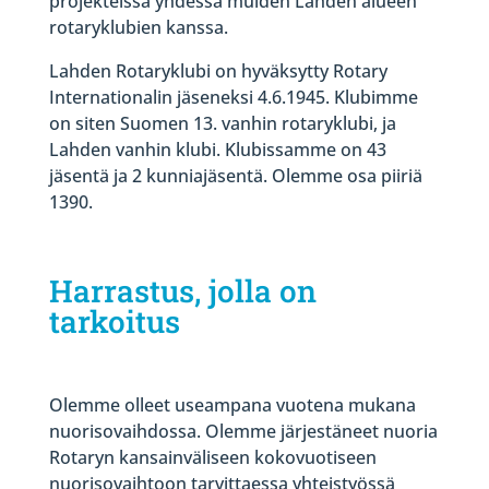
projekteissa yhdessä muiden Lahden alueen
rotaryklubien kanssa.
Lahden Rotaryklubi on hyväksytty Rotary
Internationalin jäseneksi 4.6.1945. Klubimme
on siten Suomen 13. vanhin rotaryklubi, ja
Lahden vanhin klubi. Klubissamme on 43
jäsentä ja 2 kunniajäsentä. Olemme osa piiriä
1390.
Harrastus, jolla on
tarkoitus
Olemme olleet useampana vuotena mukana
nuorisovaihdossa. Olemme järjestäneet nuoria
Rotaryn kansainväliseen kokovuotiseen
nuorisovaihtoon tarvittaessa yhteistyössä