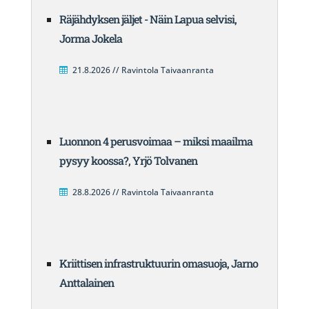
Räjähdyksen jäljet - Näin Lapua selvisi,
Jorma Jokela
21.8.2026 // Ravintola Taivaanranta
Luonnon 4 perusvoimaa – miksi maailma
pysyy koossa?, Yrjö Tolvanen
28.8.2026 // Ravintola Taivaanranta
Kriittisen infrastruktuurin omasuoja, Jarno
Anttalainen