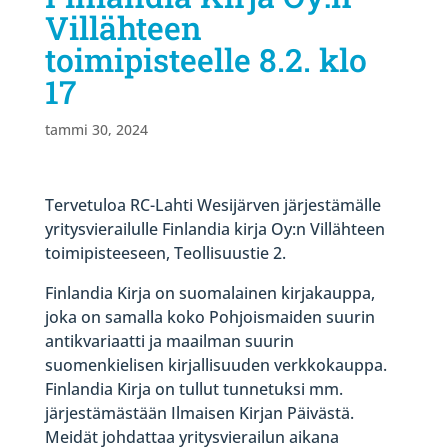
Villähteen
toimipisteelle 8.2. klo
17
tammi 30, 2024
Tervetuloa RC-Lahti Wesijärven järjestämälle
yritysvierailulle Finlandia kirja Oy:n Villähteen
toimipisteeseen, Teollisuustie 2.
Finlandia Kirja on suomalainen kirjakauppa,
joka on samalla koko Pohjoismaiden suurin
antikvariaatti ja maailman suurin
suomenkielisen kirjallisuuden verkkokauppa.
Finlandia Kirja on tullut tunnetuksi mm.
järjestämästään Ilmaisen Kirjan Päivästä.
Meidät johdattaa yritysvierailun aikana