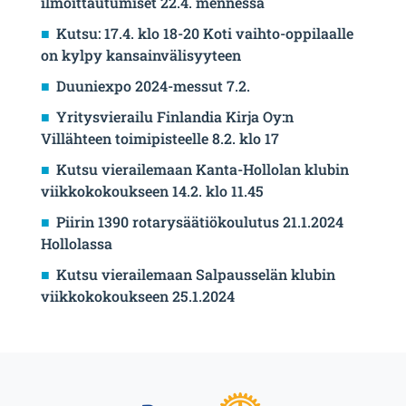
ilmoittautumiset 22.4. mennessä
Kutsu: 17.4. klo 18-20 Koti vaihto-oppilaalle
on kylpy kansainvälisyyteen
Duuniexpo 2024-messut 7.2.
Yritysvierailu Finlandia Kirja Oy:n
Villähteen toimipisteelle 8.2. klo 17
Kutsu vierailemaan Kanta-Hollolan klubin
viikkokokoukseen 14.2. klo 11.45
Piirin 1390 rotarysäätiökoulutus 21.1.2024
Hollolassa
Kutsu vierailemaan Salpausselän klubin
viikkokokoukseen 25.1.2024