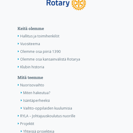
Keitä olemme
Hallitus ja toimihenkilöt
Vuositeema
Olemme osa piiriä 1390
Olemme osa kansainvälistä Rotarya
Klubin historia
Mitä teemme
Nuorisovaihto
Miten hakeutua?
Isäntäperheeksi
Vaihto-oppilaiden kuulumisia
RYLA – Johtajuuskoulutus nuorille
Projektit
Yhteisiä projekteja