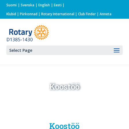
Suomi
Svenska
English
Eesti
Klubid
|
Piirkonnad
|
Rotary International
| Club Finder
| Anneta
Select Page
Koostöö
Koostöö