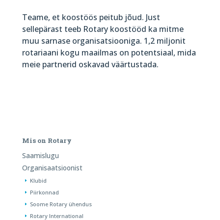
Teame, et koostöös peitub jõud. Just
sellepärast teeb Rotary koostööd ka mitme
muu sarnase organisatsiooniga. 1,2 miljonit
rotariaani kogu maailmas on potentsiaal, mida
meie partnerid oskavad väärtustada.
Mis on Rotary
Saamislugu
Organisaatsioonist
Klubid
Piirkonnad
Soome Rotary ühendus
Rotary International