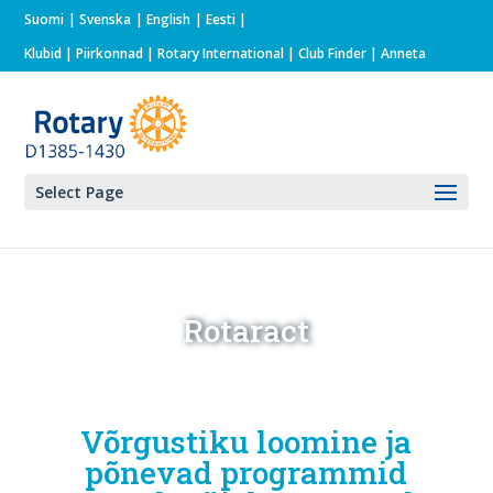
Suomi
Svenska
English
Eesti
Klubid
|
Piirkonnad
|
Rotary International
| Club Finder
| Anneta
Select Page
Rotaract
Võrgustiku loomine ja
põnevad programmid