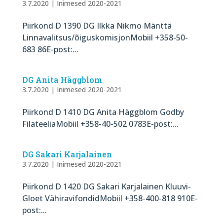
3.7.2020
|
Inimesed 2020-2021
Piirkond D 1390 DG Ilkka Nikmo Mänttä
Linnavalitsus/õiguskomisjonMobiil +358-50-
683 86E-post:...
DG Anita Häggblom
3.7.2020
|
Inimesed 2020-2021
Piirkond D 1410 DG Anita Häggblom Godby
FilateeliaMobiil +358-40-502 0783E-post:...
DG Sakari Karjalainen
3.7.2020
|
Inimesed 2020-2021
Piirkond D 1420 DG Sakari Karjalainen Kluuvi-
Gloet VähiravifondidMobiil +358-400-818 910E-
post:...