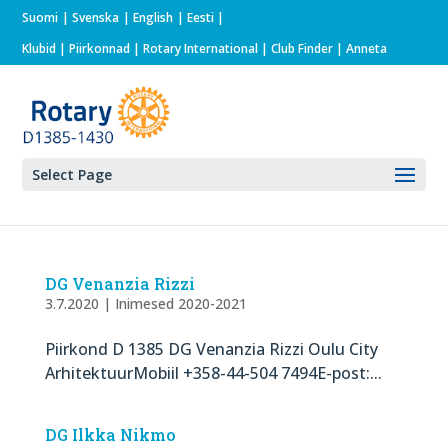
Suomi
Svenska
English
Eesti
Klubid
|
Piirkonnad
|
Rotary International
| Club Finder
| Anneta
Select Page
DG Venanzia Rizzi
3.7.2020
|
Inimesed 2020-2021
Piirkond D 1385 DG Venanzia Rizzi Oulu City
ArhitektuurMobiil +358-44-504 7494E-post:...
DG Ilkka Nikmo