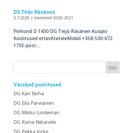
DG Teijo Räsänen
3.7.2020
|
Inimesed 2020-2021
Piirkond D 1430 DG Teijo Räsänen Kuopio
Koolitused ettevõteteleMobiil +358-500-672
173E-post:...
Värsked postitused
DG Kari Nirha
DG Eila Parviainen
DG Mikko Lindeman
DG Raine Nikander
DG Pekka Intke