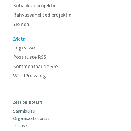
Kohalikud projektid
Rahvusvahelised projektid
Yleinen
Meta
Logi sisse
Postituste RSS
Kommentaaride RSS
WordPress.org
Mis on Rotary
Saamislugu
Organisaatsioonist
Klubid