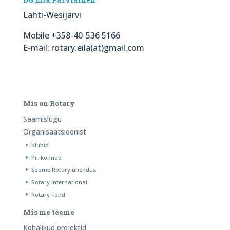
Lahti-Wesijärvi
Mobile +358-40-536 5166
E-mail: rotary.eila(at)gmail.com
Mis on Rotary
Saamislugu
Organisaatsioonist
Klubid
Piirkonnad
Soome Rotary ühendus
Rotary International
Rotary Fond
Mis me teeme
Kohalikud projektid