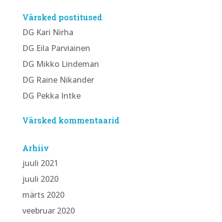
Värsked postitused
DG Kari Nirha
DG Eila Parviainen
DG Mikko Lindeman
DG Raine Nikander
DG Pekka Intke
Värsked kommentaarid
Arhiiv
juuli 2021
juuli 2020
märts 2020
veebruar 2020