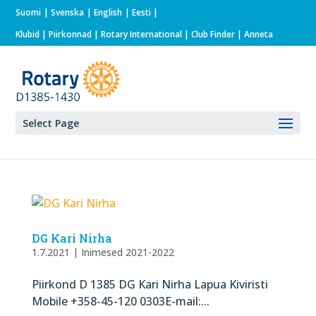
Suomi
Svenska
English
Eesti
Klubid
|
Piirkonnad
|
Rotary International
| Club Finder
| Anneta
Select Page
DG Kari Nirha
1.7.2021
|
Inimesed 2021-2022
Piirkond D 1385 DG Kari Nirha Lapua Kiviristi
Mobile +358-45-120 0303E-mail:...