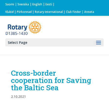
Suomi
Svenska
English
Eesti
Klubid
|
Piirkonnad
|
Rotary International
| Club Finder
| Anneta
Select Page
Cross-border
cooperation for Saving
the Baltic Sea
2.10.2021