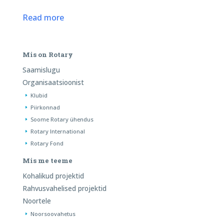
Read more
Mis on Rotary
Saamislugu
Organisaatsioonist
Klubid
Piirkonnad
Soome Rotary ühendus
Rotary International
Rotary Fond
Mis me teeme
Kohalikud projektid
Rahvusvahelised projektid
Noortele
Noorsoovahetus