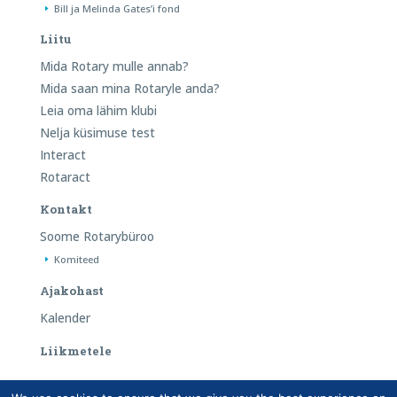
Bill ja Melinda Gates’i fond
Liitu
Mida Rotary mulle annab?
Mida saan mina Rotaryle anda?
Leia oma lähim klubi
Nelja küsimuse test
Interact
Rotaract
Kontakt
Soome Rotarybüroo
Komiteed
Ajakohast
Kalender
Liikmetele