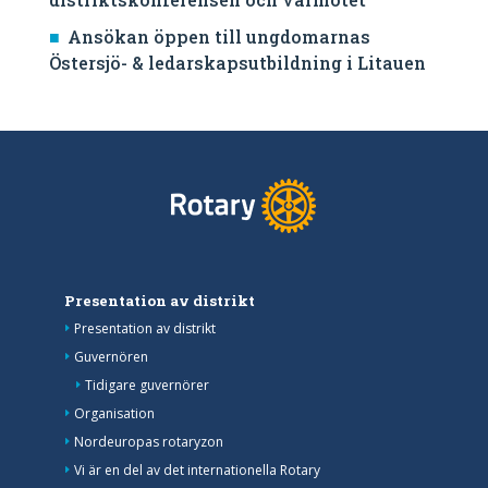
Ansökan öppen till ungdomarnas
Östersjö- & ledarskapsutbildning i Litauen
Presentation av distrikt
Presentation av distrikt
Guvernören
Tidigare guvernörer
Organisation
Nordeuropas rotaryzon
Vi är en del av det internationella Rotary