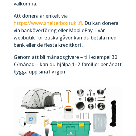
välkomna.
Att donera är enkelt via
https://www.shelterboxtuki.fi.
Du kan donera
via banköverföring eller MobilePay. I vår
webbutik för etiska gåvor kan du betala med
bank eller de flesta kreditkort.
Genom att bli månadsgivare – till exempel 30
€/månad – kan du hjälpa 1–2 familjer per år att
bygga upp sina liv igen.