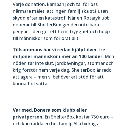
Varje donation, kampanj och tal för oss
närmare målet: att ingen familj ska stå utan
skydd efter en katastrof. När en Rotaryklubb
donerar till ShelterBox ger den inte bara
pengar – den ger ett hem, trygghet och hopp
till människor som förlorat allt.
Tillsammans har vi redan hjälpt över tre
miljoner människor i mer än 100 länder.
Men
nöden tar inte slut. Jordbävningar, stormar och
krig förstör hem varje dag. ShelterBox är redo
att agera – men vi behöver ert stöd för att
kunna fortsätta
Var med. Donera som klubb eller
privatperson
. En ShelterBox kostar 750 euro –
och kan rädda en hel familj. Alla bidrag är