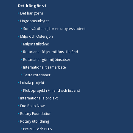
Det här gör vi
Det här gör vi
Ungdomsutbytet
Som värdfamilj för en utbytesstudent
Miljö och Östersjön
Miljöns tillstånd
Rotarianer följer miljöns tillstånd
Rotarianer gör miljöinsatser
Internationellt samarbete
Testa rotarianer
Lokala projekt
Klubbprojekt i Finland och Estland
Internationella projekt
End Polio Now
Rotary Foundation
Rotary utbildning
PrePELS och PELS