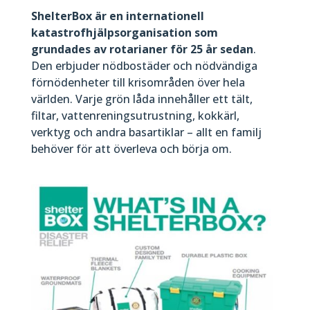
ShelterBox är en internationell
katastrofhjälpsorganisation som
grundades av rotarianer för 25 år sedan
.
Den erbjuder nödbostäder och nödvändiga
förnödenheter till krisområden över hela
världen. Varje grön låda innehåller ett tält,
filtar, vattenreningsutrustning, kokkärl,
verktyg och andra basartiklar – allt en familj
behöver för att överleva och börja om.