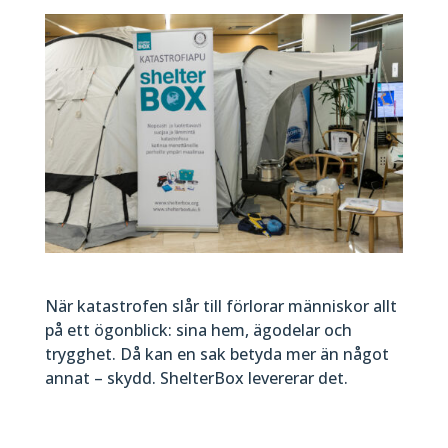
När katastrofen slår till förlorar människor allt
på ett ögonblick: sina hem, ägodelar och
trygghet. Då kan en sak betyda mer än något
annat – skydd. ShelterBox levererar det.