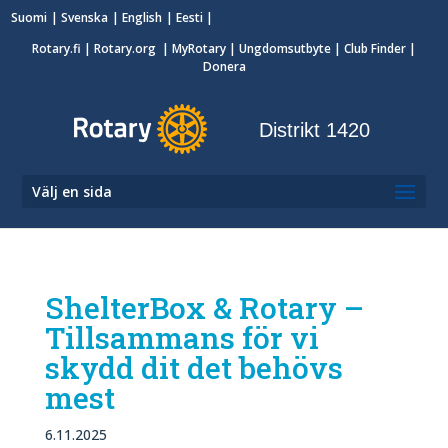
Suomi
Svenska
English
Eesti
Rotary.fi
|
Rotary.org
|
MyRotary
|
Ungdomsutbyte
| Club Finder
|
Donera
Distrikt 1420
Välj en sida
ShelterBox & Rotary –
Tillsammans för vi
skydd dit det behövs
mest
6.11.2025