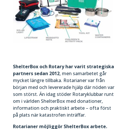
ShelterBox och Rotary har varit strategiska
partners sedan 2012
, men samarbetet går
mycket längre tillbaka. Rotarianer var från
början med och levererade hjälp där nöden var
som störst. Än idag stöder Rotaryklubbar runt
om i världen ShelterBox med donationer,
information och praktiskt arbete – ofta först
på plats när katastrofen inträffar.
Rotarianer möjliggör ShelterBox arbete.