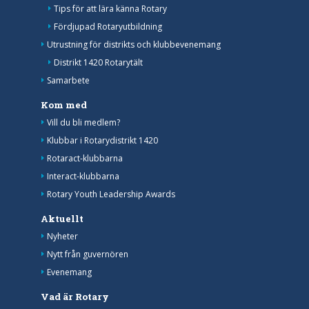
Tips för att lära känna Rotary
Fördjupad Rotaryutbildning
Utrustning för distrikts och klubbevenemang
Distrikt 1420 Rotarytält
Samarbete
Kom med
Vill du bli medlem?
Klubbar i Rotarydistrikt 1420
Rotaract-klubbarna
Interact-klubbarna
Rotary Youth Leadership Awards
Aktuellt
Nyheter
Nytt från guvernören
Evenemang
Vad är Rotary