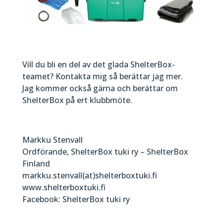
Vill du bli en del av det glada ShelterBox-
teamet? Kontakta mig så berättar jag mer.
Jag kommer också gärna och berättar om
ShelterBox på ert klubbmöte.
Markku Stenvall
Ordförande, ShelterBox tuki ry – ShelterBox
Finland
markku.stenvall(at)shelterboxtuki.fi
www.shelterboxtuki.fi
Facebook: ShelterBox tuki ry