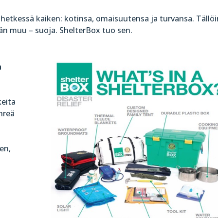
 hetkessä kaiken: kotinsa, omaisuutensa ja turvansa. Tällöi
än muu – suoja. ShelterBox tuo sen.
n
keita
ihreä
ken,