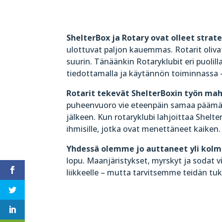
ShelterBox ja Rotary ovat olleet stra
ulottuvat paljon kauemmas. Rotarit oliva
suurin. Tänäänkin Rotaryklubit eri puolill
tiedottamalla ja käytännön toiminnassa –
Rotarit tekevät ShelterBoxin työn mah
puheenvuoro vie eteenpäin samaa päämäärä
jälkeen. Kun rotaryklubi lahjoittaa Shelte
ihmisille, jotka ovat menettäneet kaiken.
Yhdessä olemme jo auttaneet yli kolm
lopu. Maanjäristykset, myrskyt ja sodat 
liikkeelle – mutta tarvitsemme teidän tu