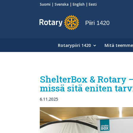
Suomi
Svenska
English
Eesti
Piiri 1420
Rotarypiiri 1420
Mitä teemme
ShelterBox & Rotary 
missä sitä eniten tar
6.11.2025