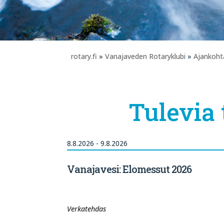
rotary.fi
»
Vanajaveden Rotaryklubi
»
Ajankoht
Tulevia
8.8.2026 - 9.8.2026
Vanajavesi: Elomessut 2026
Verkatehdas