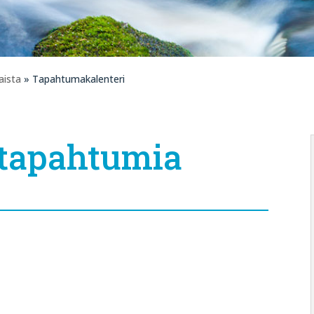
aista
» Tapahtumakalenteri
 tapahtumia