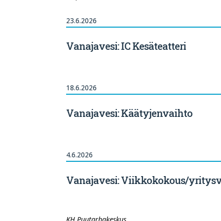
23.6.2026
Vanajavesi: IC Kesäteatteri
18.6.2026
Vanajavesi: Käätyjenvaihto
4.6.2026
Vanajavesi: Viikkokokous/yritysv
KH Puutarhakeskus