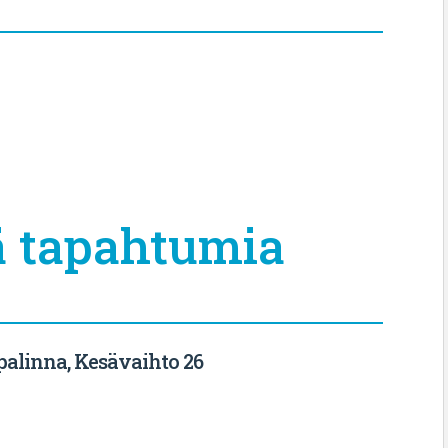
 tapahtumia
lpalinna, Kesävaihto 26