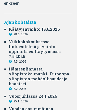
erikseen.
Ajankohtaista
Käätyjenvaihto 18.6.2026
28.6. 2026
Viikkokokouksessa
lintuesitelmä ja vaihto-
oppilaita esittäytymässä
7.5.2026
7.5. 2026
Hämeenlinnasta
yliopistokaupunki- Eurooppa-
yliopiston mahdollisuudet ja
haasteet
8.2. 2026
Vuosijuhlassa 24.1.2026
25.1. 2026
Vuoden ensimmäinen