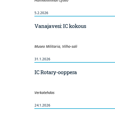
Hämeenlinnan Lyseo
5.2.2026
Vanajavesi: IC kokous
Museo Militaria, Vilho-sali
31.1.2026
IC Rotary-ooppera
Verkatehdas
24.1.2026