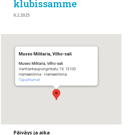
klubissamme
6.2.2025
Museo Militaria, Vilho-sali
Museo Militaria, Vilho-sali
Vanhankaupunginkatu 19, 13100
Hämeenlinna - Hämeenlinna
Tapahtumat
Päiväys ja aika