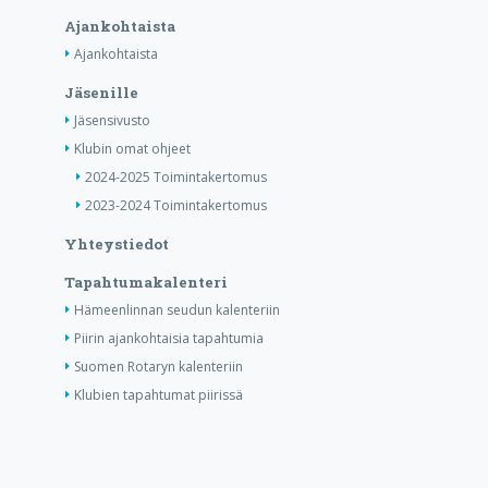
Ajankohtaista
Ajankohtaista
Jäsenille
Jäsensivusto
Klubin omat ohjeet
2024-2025 Toimintakertomus
2023-2024 Toimintakertomus
Yhteystiedot
Tapahtumakalenteri
Hämeenlinnan seudun kalenteriin
Piirin ajankohtaisia tapahtumia
Suomen Rotaryn kalenteriin
Klubien tapahtumat piirissä