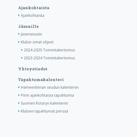
Ajankohtaista
Ajankohtaista
Jäsenille
Jäsensivusto
Klubin omat ohjeet
2024-2025 Toimintakertomus
2023-2024 Toimintakertomus
Yhteystiedot
Tapahtumakalenteri
Hämeenlinnan seudun kalenteriin
Piirin ajankohtaisia tapahtumia
Suomen Rotaryn kalenteriin
Klubien tapahtumat piirissä