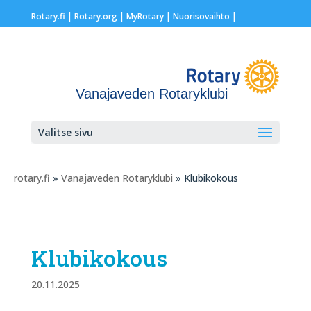
Rotary.fi
|
Rotary.org
|
MyRotary |
Nuorisovaihto
|
Vanajaveden Rotaryklubi
Valitse sivu
rotary.fi
»
Vanajaveden Rotaryklubi
» Klubikokous
Klubikokous
20.11.2025