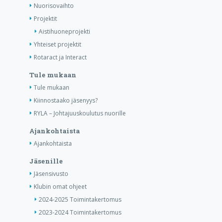
Nuorisovaihto
Projektit
Aistihuoneprojekti
Yhteiset projektit
Rotaract ja Interact
Tule mukaan
Tule mukaan
Kiinnostaako jäsenyys?
RYLA – Johtajuuskoulutus nuorille
Ajankohtaista
Ajankohtaista
Jäsenille
Jäsensivusto
Klubin omat ohjeet
2024-2025 Toimintakertomus
2023-2024 Toimintakertomus