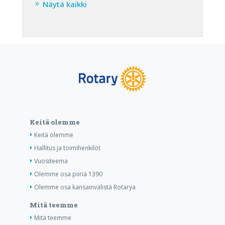
Näytä kaikki
Keitä olemme
Keitä olemme
Hallitus ja toimihenkilöt
Vuositeema
Olemme osa piiriä 1390
Olemme osa kansainvälistä Rotarya
Mitä teemme
Mitä teemme