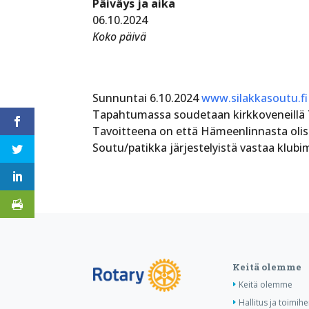
Päiväys ja aika
06.10.2024
Koko päivä
Sunnuntai 6.10.2024
www.silakkasoutu.fi
Tapahtumassa soudetaan kirkkoveneillä Tö
Tavoitteena on että Hämeenlinnasta olis
Soutu/patikka järjestelyistä vastaa kl
Keitä olemme
Keitä olemme
Hallitus ja toimihe