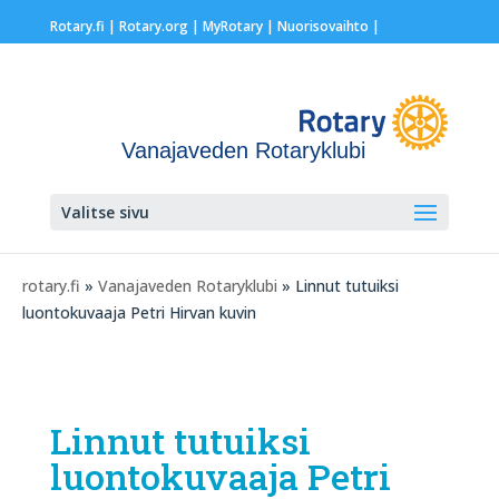
Rotary.fi
|
Rotary.org
|
MyRotary |
Nuorisovaihto
|
Vanajaveden Rotaryklubi
Valitse sivu
rotary.fi
»
Vanajaveden Rotaryklubi
» Linnut tutuiksi
luontokuvaaja Petri Hirvan kuvin
Linnut tutuiksi
luontokuvaaja Petri