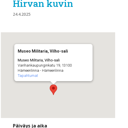
Hirvan kuvin
24.4.2025
Museo Militaria, Vilho-sali
Museo Militaria, Vilho-sali
Vanhankaupunginkatu 19, 13100
Hämeenlinna - Hämeenlinna
Tapahtumat
Päiväys ja aika