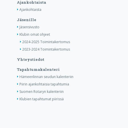
Ajankohtaista
Ajankohtaista
Jäsenille
Jäsensivusto
Klubin omat ohjeet
2024-2025 Toimintakertomus
2023-2024 Toimintakertomus
Yhteystiedot
Tapahtumakalenteri
Hämeenlinnan seudun kalenteriin
Piirin ajankohtaisia tapahtumia
Suomen Rotaryn kalenteriin
Klubien tapahtumat piirissä