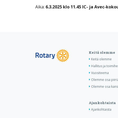
Aika:
6.3.2025
klo 11.45 IC- ja Avec-kok
Keitä olemme
Keitä olemme
Hallitus ja toimihe
Vuositeema
Olemme osa piiri
Olemme osa kansa
Ajankohtaista
Ajankohtaista