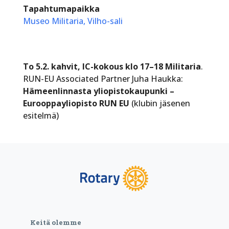
Tapahtumapaikka
Museo Militaria, Vilho-sali
To 5.2. kahvit, IC-kokous klo 17–18 Militaria
.
RUN-EU Associated Partner Juha Haukka:
Hämeenlinnasta yliopistokaupunki –
Eurooppayliopisto RUN EU
(klubin jäsenen
esitelmä)
Keitä olemme