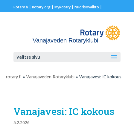
Rotary.fi
|
Rotary.org
|
MyRotary |
Nuorisovaihto
|
Vanajaveden Rotaryklubi
Valitse sivu
rotary.fi
»
Vanajaveden Rotaryklubi
» Vanajavesi: IC kokous
Vanajavesi: IC kokous
5.2.2026