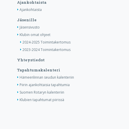
Ajankohtaista
Ajankohtaista
Jäsenille
Jäsensivusto
Klubin omat ohjeet
2024-2025 Toimintakertomus
2023-2024 Toimintakertomus
Yhteystiedot
Tapahtumakalenteri
Hämeenlinnan seudun kalenteriin
Piirin ajankohtaisia tapahtumia
Suomen Rotaryn kalenteriin
Klubien tapahtumat piirissä