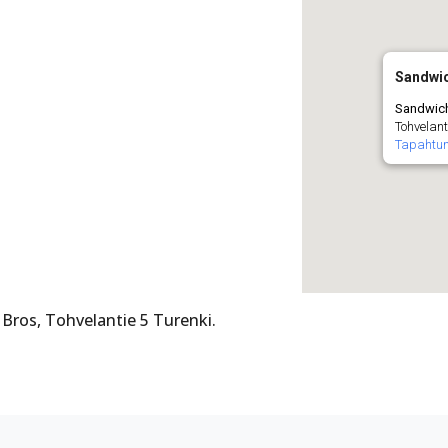
Sandwi
Sandwic
Tohvelant
Tapahtu
 Bros, Tohvelantie 5 Turenki.