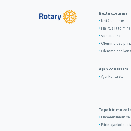
Keitä olemme
Keitä olemme
Hallitus ja toimihe
Vuositeema
Olemme osa piiri
Olemme osa kansa
Ajankohtaista
Ajankohtaista
Tapahtumakale
Hämeenlinnan seu
Piirin ajankohtais