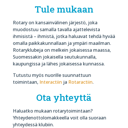
Tule mukaan
Rotary on kansainvälinen järjestö, joka
muodostuu samalla tavalla ajattelevista
ihmisistä – ihmistä, jotka haluavat tehdä hyvää
omalla paikkakunnallaan ja ympäri maailman.
Rotaryklubeja on melkein jokaisessa maassa,
Suomessakin jokaisella seutukunnalla,
kaupungissa ja lähes jokaisessa kunnassa.
Tutustu myös nuorille suunnattuun
toimintaan,
Interactiin
ja
Rotaractiin
.
Ota yhteyttä
Haluatko mukaan rotarytoimintaan?
Yhteydenottolomakkeella voit olla suoraan
yhteydessä klubiin.