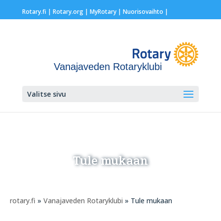
Rotary.fi
|
Rotary.org
|
MyRotary |
Nuorisovaihto
|
Vanajaveden Rotaryklubi
Valitse sivu
Tule mukaan
rotary.fi
»
Vanajaveden Rotaryklubi
» Tule mukaan