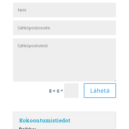
Lähetä
=
8 + 6
Kokoontumistiedot