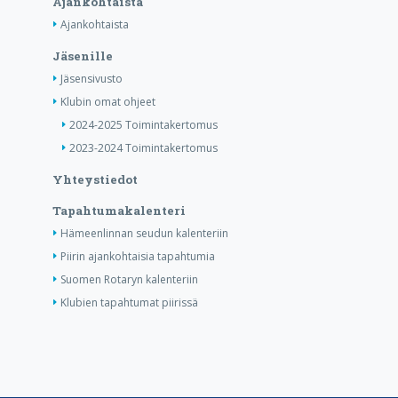
Ajankohtaista
Ajankohtaista
Jäsenille
Jäsensivusto
Klubin omat ohjeet
2024-2025 Toimintakertomus
2023-2024 Toimintakertomus
Yhteystiedot
Tapahtumakalenteri
Hämeenlinnan seudun kalenteriin
Piirin ajankohtaisia tapahtumia
Suomen Rotaryn kalenteriin
Klubien tapahtumat piirissä