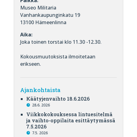
Paikka:
Museo Militaria
Vanhankaupunginkatu 19
13100 Hämeenlinna
Aika:
Joka toinen torstai klo 11.30 -12.30.
Kokousmuutoksista ilmoitetaan
erikseen.
Ajankohtaista
Käätyjenvaihto 18.6.2026
28.6. 2026
Viikkokokouksessa lintuesitelmä
ja vaihto-oppilaita esittäytymässä
7.5.2026
7.5. 2026