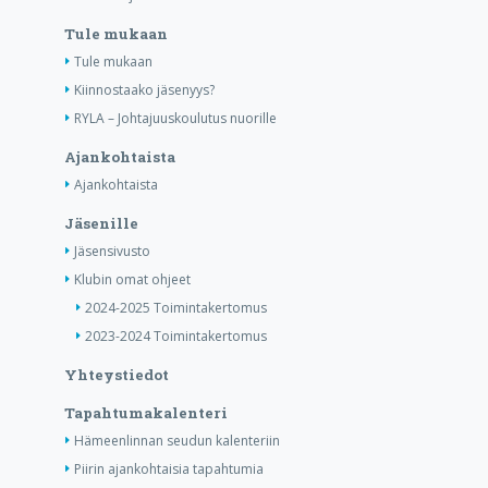
Tule mukaan
Tule mukaan
Kiinnostaako jäsenyys?
RYLA – Johtajuuskoulutus nuorille
Ajankohtaista
Ajankohtaista
Jäsenille
Jäsensivusto
Klubin omat ohjeet
2024-2025 Toimintakertomus
2023-2024 Toimintakertomus
Yhteystiedot
Tapahtumakalenteri
Hämeenlinnan seudun kalenteriin
Piirin ajankohtaisia tapahtumia