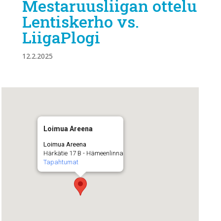
Mestaruusliigan ottelu
Lentiskerho vs.
LiigaPlogi
12.2.2025
Loimua Areena
Loimua Areena
Härkätie 17 B - Hämeenlinna
Tapahtumat