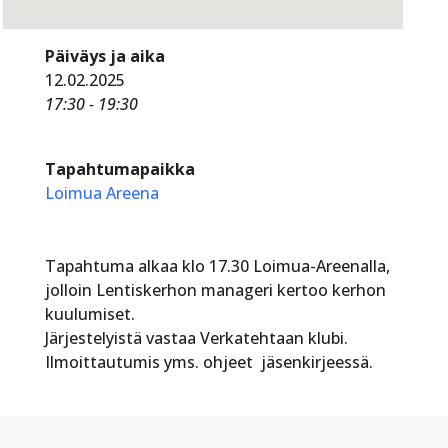
Päiväys ja aika
12.02.2025
17:30 - 19:30
Tapahtumapaikka
Loimua Areena
Tapahtuma alkaa klo 17.30 Loimua-Areenalla,
jolloin Lentiskerhon manageri kertoo kerhon
kuulumiset.
Järjestelyistä vastaa Verkatehtaan klubi.
Ilmoittautumis yms. ohjeet jäsenkirjeessä.