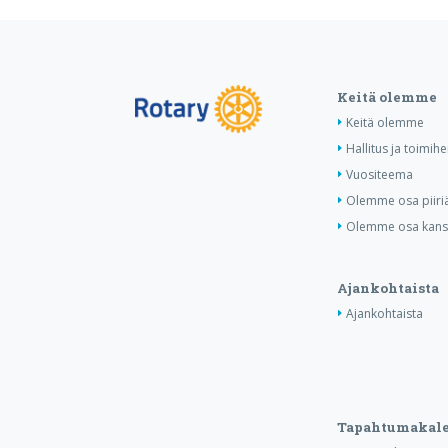
Keitä olemme
Keitä olemme
Hallitus ja toimihe
Vuositeema
Olemme osa piiri
Olemme osa kansa
Ajankohtaista
Ajankohtaista
Tapahtumakale