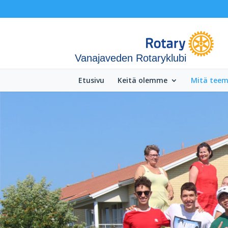
Vanajaveden Rotaryklubi
Etusivu
Keitä olemme
Mitä tee