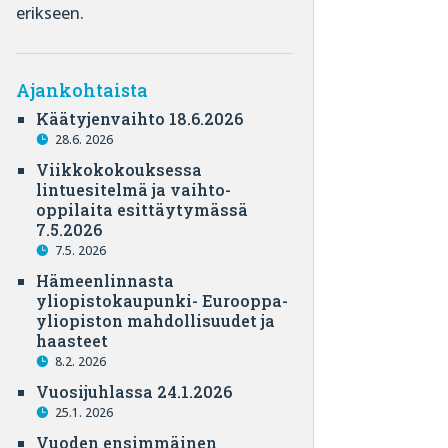
erikseen.
Ajankohtaista
Käätyjenvaihto 18.6.2026
28.6. 2026
Viikkokokouksessa
lintuesitelmä ja vaihto-
oppilaita esittäytymässä
7.5.2026
7.5. 2026
Hämeenlinnasta
yliopistokaupunki- Eurooppa-
yliopiston mahdollisuudet ja
haasteet
8.2. 2026
Vuosijuhlassa 24.1.2026
25.1. 2026
Vuoden ensimmäinen