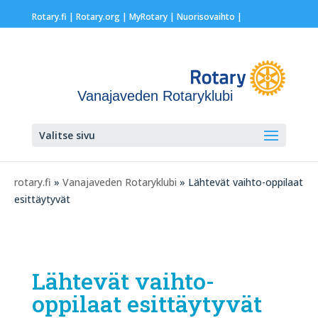
Rotary.fi
|
Rotary.org
|
MyRotary |
Nuorisovaihto
|
Vanajaveden Rotaryklubi
Valitse sivu
rotary.fi
»
Vanajaveden Rotaryklubi
» Lähtevät vaihto-oppilaat
esittäytyvät
Lähtevät vaihto-
oppilaat esittäytyvät