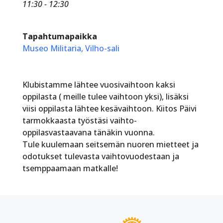
11:30 - 12:30
Tapahtumapaikka
Museo Militaria, Vilho-sali
Klubistamme lähtee vuosivaihtoon kaksi
oppilasta ( meille tulee vaihtoon yksi), lisäksi
viisi oppilasta lähtee kesävaihtoon. Kiitos Päivi
tarmokkaasta työstäsi vaihto-
oppilasvastaavana tänäkin vuonna.
Tule kuulemaan seitsemän nuoren mietteet ja
odotukset tulevasta vaihtovuodestaan ja
tsemppaamaan matkalle!