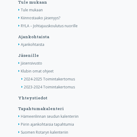
Tule mukaan
Tule mukaan
Kiinnostaako jäsenyys?
RYLA – Johtajuuskoulutus nuorille
Ajankohtaista
Ajankohtaista
Jäsenille
Jäsensivusto
Klubin omat ohjeet
2024-2025 Toimintakertomus
2023-2024 Toimintakertomus
Yhteystiedot
Tapahtumakalenteri
Hämeenlinnan seudun kalenteriin
Piirin ajankohtaisia tapahtumia
Suomen Rotaryn kalenteriin