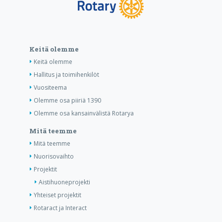
Keitä olemme
Keitä olemme
Hallitus ja toimihenkilöt
Vuositeema
Olemme osa piiriä 1390
Olemme osa kansainvälistä Rotarya
Mitä teemme
Mitä teemme
Nuorisovaihto
Projektit
Aistihuoneprojekti
Yhteiset projektit
Rotaract ja Interact