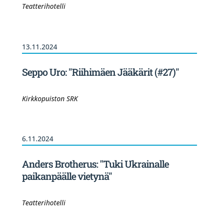
Teatterihotelli
13.11.2024
Seppo Uro: "Riihimäen Jääkärit (#27)"
Kirkkopuiston SRK
6.11.2024
Anders Brotherus: "Tuki Ukrainalle
paikanpäälle vietynä"
Teatterihotelli