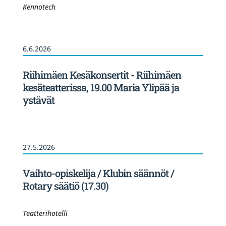
Kennotech
6.6.2026
Riihimäen Kesäkonsertit - Riihimäen
kesäteatterissa, 19.00 Maria Ylipää ja
ystävät
27.5.2026
Vaihto-opiskelija / Klubin säännöt /
Rotary säätiö (17.30)
Teatterihotelli