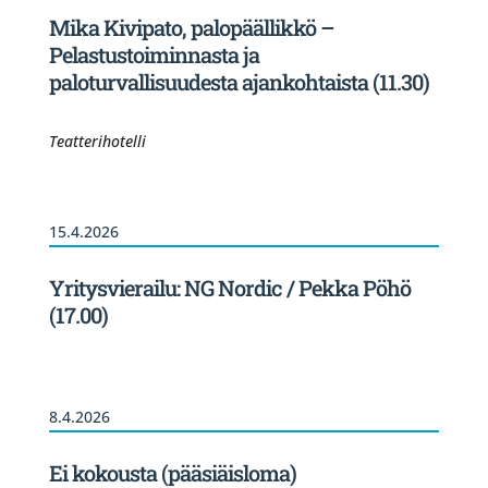
Mika Kivipato, palopäällikkö –
Pelastustoiminnasta ja
paloturvallisuudesta ajankohtaista (11.30)
Teatterihotelli
15.4.2026
Yritysvierailu: NG Nordic / Pekka Pöhö
(17.00)
8.4.2026
Ei kokousta (pääsiäisloma)