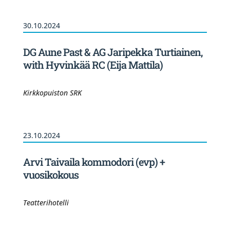
30.10.2024
DG Aune Past & AG Jaripekka Turtiainen,
with Hyvinkää RC (Eija Mattila)
Kirkkopuiston SRK
23.10.2024
Arvi Taivaila kommodori (evp) +
vuosikokous
Teatterihotelli