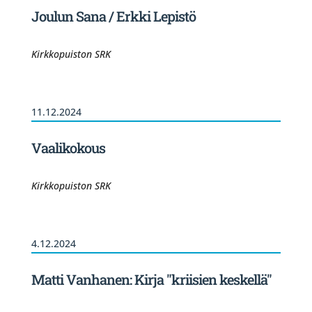
Joulun Sana / Erkki Lepistö
Kirkkopuiston SRK
11.12.2024
Vaalikokous
Kirkkopuiston SRK
4.12.2024
Matti Vanhanen: Kirja "kriisien keskellä"