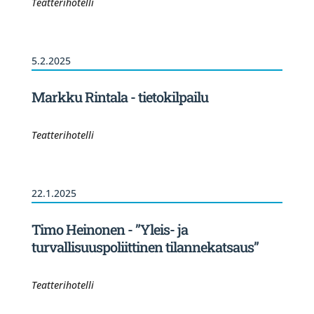
Teatterihotelli
5.2.2025
Markku Rintala - tietokilpailu
Teatterihotelli
22.1.2025
Timo Heinonen - ”Yleis- ja
turvallisuuspoliittinen tilannekatsaus”
Teatterihotelli