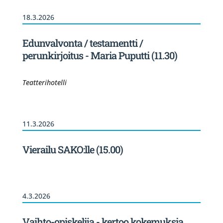
18.3.2026
Edunvalvonta / testamentti /
perunkirjoitus - Maria Puputti (11.30)
Teatterihotelli
11.3.2026
Vierailu SAKO:lle (15.00)
4.3.2026
Vaihto-opiskelija - kertoo kokemuksia