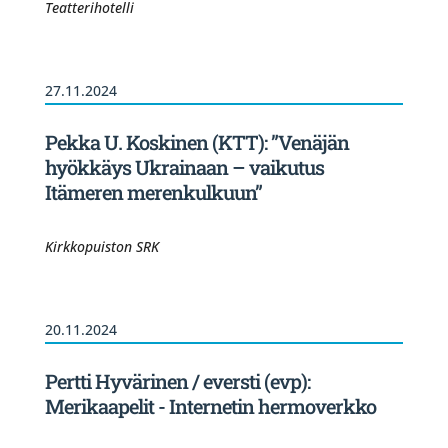
Teatterihotelli
27.11.2024
Pekka U. Koskinen (KTT): ”Venäjän
hyökkäys Ukrainaan – vaikutus
Itämeren merenkulkuun”
Kirkkopuiston SRK
20.11.2024
Pertti Hyvärinen / eversti (evp):
Merikaapelit - Internetin hermoverkko