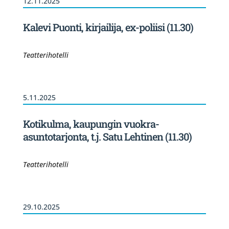
12.11.2025
Kalevi Puonti, kirjailija, ex-poliisi (11.30)
Teatterihotelli
5.11.2025
Kotikulma, kaupungin vuokra-
asuntotarjonta, t.j. Satu Lehtinen (11.30)
Teatterihotelli
29.10.2025