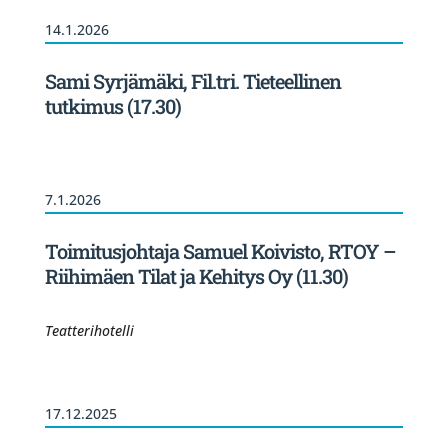
14.1.2026
Sami Syrjämäki, Fil.tri. Tieteellinen
tutkimus (17.30)
7.1.2026
Toimitusjohtaja Samuel Koivisto, RTOY –
Riihimäen Tilat ja Kehitys Oy (11.30)
Teatterihotelli
17.12.2025