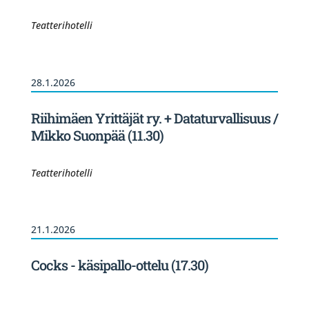
Teatterihotelli
28.1.2026
Riihimäen Yrittäjät ry. + Dataturvallisuus /
Mikko Suonpää (11.30)
Teatterihotelli
21.1.2026
Cocks - käsipallo-ottelu (17.30)