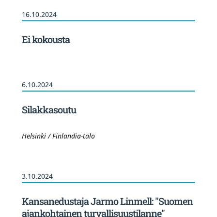
16.10.2024
Ei kokousta
6.10.2024
Silakkasoutu
Helsinki / Finlandia-talo
3.10.2024
Kansanedustaja Jarmo Linmell: "Suomen
ajankohtainen turvallisuustilanne"