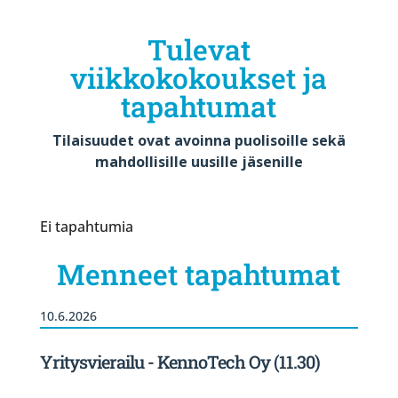
Tulevat
viikkokokoukset ja
tapahtumat
Tilaisuudet ovat avoinna puolisoille sekä
mahdollisille uusille jäsenille
Ei tapahtumia
Menneet tapahtumat
10.6.2026
Yritysvierailu - KennoTech Oy (11.30)