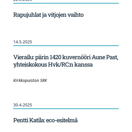
Rapujuhlat ja vitjojen vaihto
14.5.2025
Vierailu: piirin 1420 kuvernööri Aune Past,
yhteiskokous Hvk/RC:n kanssa
Kirkkopuiston SRK
30.4.2025
Pentti Katila: eco-esitelmä