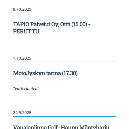
8.10.2025
TAPIO Palvelut Oy, Oitti (15.00) -
PERUTTU
1.10.2025
MotoJyskyn tarina (17.30)
Teatterihotelli
24.9.2025
Vanajanlinna Golf -Hannu Mäntyharju,