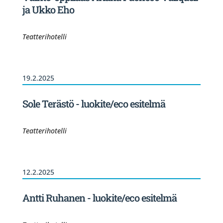
ja Ukko Eho
Teatterihotelli
19.2.2025
Sole Terästö - luokite/eco esitelmä
Teatterihotelli
12.2.2025
Antti Ruhanen - luokite/eco esitelmä