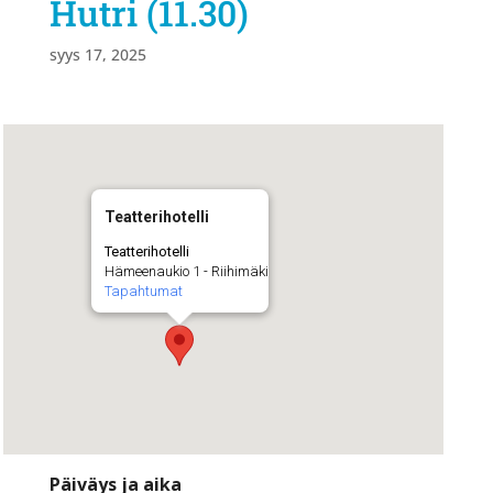
Hutri (11.30)
syys 17, 2025
Teatterihotelli
Teatterihotelli
Hämeenaukio 1 - Riihimäki
Tapahtumat
Päiväys ja aika