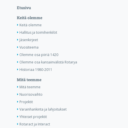
Etusivu
Keitä olemme
Keitä olemme
Hallitus ja toimihenkilöt
Jäsenkirjeet
Vuositeema
Olemme osa piiriä 1420
Olemme osa kansainvälistä Rotarya
Historiaa 1980-2011
Mitä teemme
Mitä teemme
Nuorisovaihto
Projektit
Varainhankinta ja lahjoitukset
Yhteiset projektit
Rotaract ja Interact