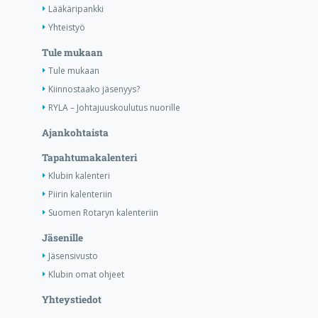
Lääkäripankki
Yhteistyö
Tule mukaan
Tule mukaan
Kiinnostaako jäsenyys?
RYLA – Johtajuuskoulutus nuorille
Ajankohtaista
Tapahtumakalenteri
Klubin kalenteri
Piirin kalenteriin
Suomen Rotaryn kalenteriin
Jäsenille
Jäsensivusto
Klubin omat ohjeet
Yhteystiedot