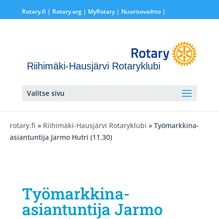
Rotary.fi
|
Rotary.org
|
MyRotary |
Nuorisovaihto
|
Riihimäki-Hausjärvi Rotaryklubi
Valitse sivu
rotary.fi
»
Riihimäki-Hausjärvi Rotaryklubi
» Työmarkkina-
asiantuntija Jarmo Hutri (11.30)
Työmarkkina-
asiantuntija Jarmo