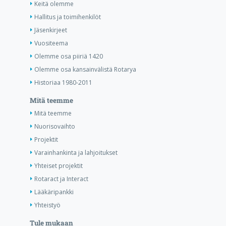
Keitä olemme
Hallitus ja toimihenkilöt
Jäsenkirjeet
Vuositeema
Olemme osa piiriä 1420
Olemme osa kansainvälistä Rotarya
Historiaa 1980-2011
Mitä teemme
Mitä teemme
Nuorisovaihto
Projektit
Varainhankinta ja lahjoitukset
Yhteiset projektit
Rotaract ja Interact
Lääkäripankki
Yhteistyö
Tule mukaan