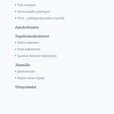
Tule mukaan
Kiinnostaako jäsenyys?
RYLA – Johtajuuskoulutus nuorille
Ajankohtaista
Tapahtumakalenteri
Klubin kalenteri
Piirin kalenteriin
Suomen Rotaryn kalenteriin
Jäsenille
Jäsensivusto
Klubin omat ohjeet
Yhteystiedot