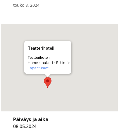
touko 8, 2024
Teatterihotelli
Teatterihotelli
Hämeenaukio 1 - Riihimäki
Tapahtumat
Päiväys ja aika
08.05.2024