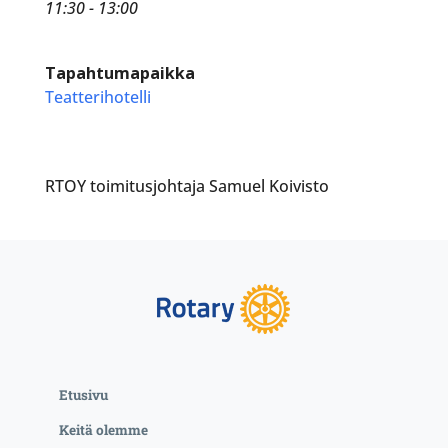
11:30 - 13:00
Tapahtumapaikka
Teatterihotelli
RTOY toimitusjohtaja Samuel Koivisto
Etusivu
Keitä olemme