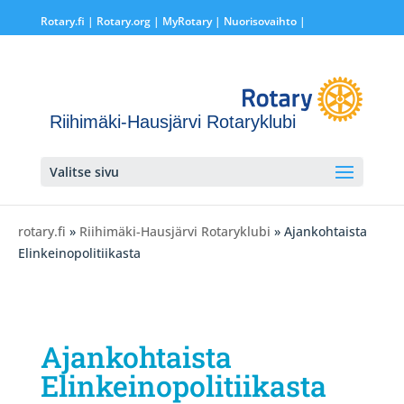
Rotary.fi
|
Rotary.org
|
MyRotary |
Nuorisovaihto
|
Riihimäki-Hausjärvi Rotaryklubi
Valitse sivu
rotary.fi
»
Riihimäki-Hausjärvi Rotaryklubi
» Ajankohtaista
Elinkeinopolitiikasta
Ajankohtaista
Elinkeinopolitiikasta