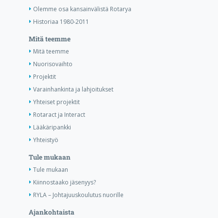
Olemme osa kansainvälistä Rotarya
Historiaa 1980-2011
Mitä teemme
Mitä teemme
Nuorisovaihto
Projektit
Varainhankinta ja lahjoitukset
Yhteiset projektit
Rotaract ja Interact
Lääkäripankki
Yhteistyö
Tule mukaan
Tule mukaan
Kiinnostaako jäsenyys?
RYLA – Johtajuuskoulutus nuorille
Ajankohtaista