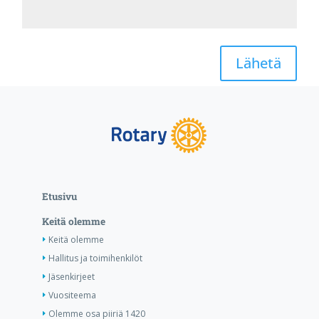
Lähetä
Etusivu
Keitä olemme
Keitä olemme
Hallitus ja toimihenkilöt
Jäsenkirjeet
Vuositeema
Olemme osa piiriä 1420