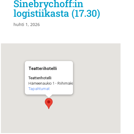
Sinebrychoff:in
logistiikasta (17.30)
huhti 1, 2026
Teatterihotelli
Teatterihotelli
Hämeenaukio 1 - Riihimäki
Tapahtumat