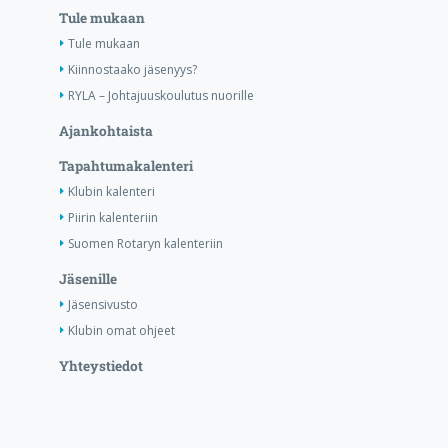
Tule mukaan
Tule mukaan
Kiinnostaako jäsenyys?
RYLA – Johtajuuskoulutus nuorille
Ajankohtaista
Tapahtumakalenteri
Klubin kalenteri
Piirin kalenteriin
Suomen Rotaryn kalenteriin
Jäsenille
Jäsensivusto
Klubin omat ohjeet
Yhteystiedot