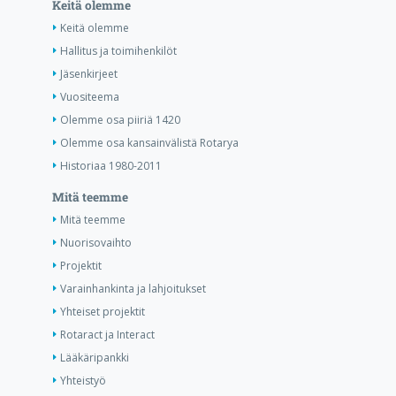
Keitä olemme
Keitä olemme
Hallitus ja toimihenkilöt
Jäsenkirjeet
Vuositeema
Olemme osa piiriä 1420
Olemme osa kansainvälistä Rotarya
Historiaa 1980-2011
Mitä teemme
Mitä teemme
Nuorisovaihto
Projektit
Varainhankinta ja lahjoitukset
Yhteiset projektit
Rotaract ja Interact
Lääkäripankki
Yhteistyö