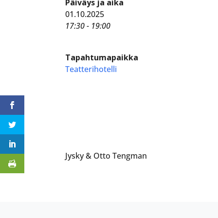
Päiväys ja aika
01.10.2025
17:30 - 19:00
Tapahtumapaikka
Teatterihotelli
Jysky & Otto Tengman