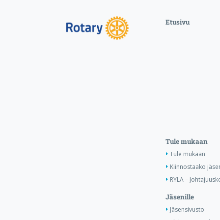
Etusivu
Tule mukaan
Tule mukaan
Kiinnostaako jäse
RYLA – Johtajuusko
Jäsenille
Jäsensivusto