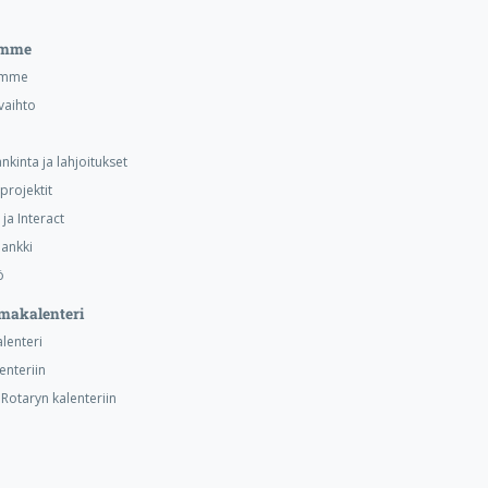
emme
emme
vaihto
nkinta ja lahjoitukset
projektit
ja Interact
ankki
ö
makalenteri
alenteri
lenteriin
otaryn kalenteriin