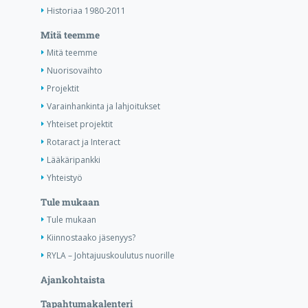
Historiaa 1980-2011
Mitä teemme
Mitä teemme
Nuorisovaihto
Projektit
Varainhankinta ja lahjoitukset
Yhteiset projektit
Rotaract ja Interact
Lääkäripankki
Yhteistyö
Tule mukaan
Tule mukaan
Kiinnostaako jäsenyys?
RYLA – Johtajuuskoulutus nuorille
Ajankohtaista
Tapahtumakalenteri