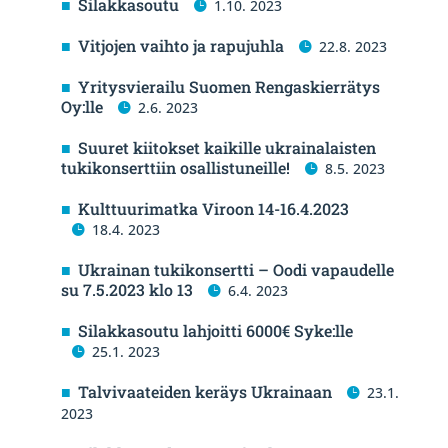
Silakkasoutu
1.10. 2023
Vitjojen vaihto ja rapujuhla
22.8. 2023
Yritysvierailu Suomen Rengaskierrätys
Oy:lle
2.6. 2023
Suuret kiitokset kaikille ukrainalaisten
tukikonserttiin osallistuneille!
8.5. 2023
Kulttuurimatka Viroon 14-16.4.2023
18.4. 2023
Ukrainan tukikonsertti – Oodi vapaudelle
su 7.5.2023 klo 13
6.4. 2023
Silakkasoutu lahjoitti 6000€ Syke:lle
25.1. 2023
Talvivaateiden keräys Ukrainaan
23.1.
2023