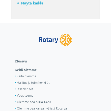
Näytä kaikki
Etusivu
Keitä olemme
Keitä olemme
Hallitus ja toimihenkilöt
Jäsenkirjeet
Vuositeema
Olemme osa piiriä 1420
Olemme osa kansainvälistä Rotarya