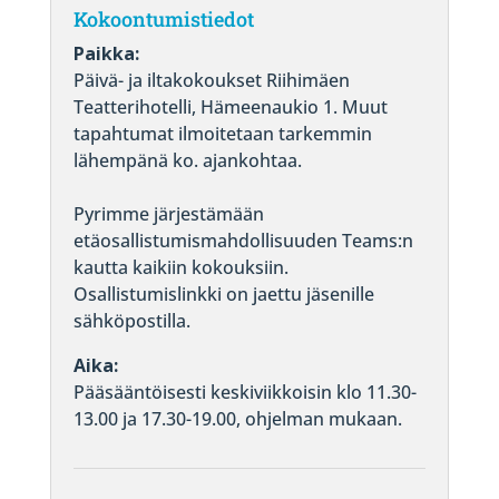
Kokoontumistiedot
Paikka:
Päivä- ja iltakokoukset Riihimäen
Teatterihotelli, Hämeenaukio 1. Muut
tapahtumat ilmoitetaan tarkemmin
lähempänä ko. ajankohtaa.
Pyrimme järjestämään
etäosallistumismahdollisuuden Teams:n
kautta kaikiin kokouksiin.
Osallistumislinkki on jaettu jäsenille
sähköpostilla.
Aika:
Pääsääntöisesti keskiviikkoisin klo 11.30-
13.00 ja 17.30-19.00, ohjelman mukaan.