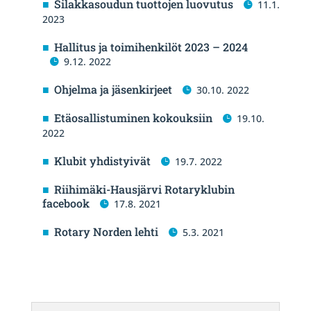
Silakkasoudun tuottojen luovutus
11.1.
2023
Hallitus ja toimihenkilöt 2023 – 2024
9.12. 2022
Ohjelma ja jäsenkirjeet
30.10. 2022
Etäosallistuminen kokouksiin
19.10.
2022
Klubit yhdistyivät
19.7. 2022
Riihimäki-Hausjärvi Rotaryklubin
facebook
17.8. 2021
Rotary Norden lehti
5.3. 2021